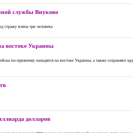
мной службы Внуково
од стражу взяты три человека
на востоке Украины
ойска по-прежнему находятся на востоке Украины, а также сохраняют кр
тв
иллиарда долларов