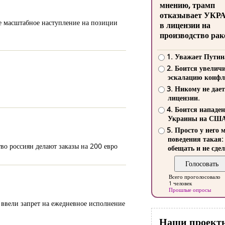
мнению, трамп
отказывает УКР
е масштабное наступление на позиции
в лицензии на
производство рак
1. Уважает Путин
2. Боится увелич
эскалацию конфл
3. Никому не дает
лицензии.
4. Боится нападе
Украины на СШ
5. Просто у него 
поведения такая:
о россиян делают заказы на 200 евро
обещать и не сдел
Всего проголосовало
1 человек
Прошлые опросы
 ввели запрет на ежедневное исполнение
Наши проект