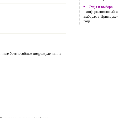
Суды и выборы
- информационный с
выборах в Приморье 
года
упные боеспособные подразделения на