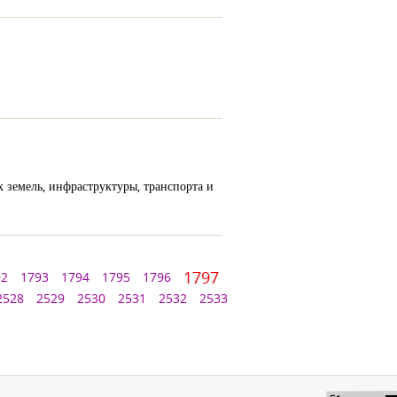
 земель, инфраструктуры, транспорта и
1797
92
1793
1794
1795
1796
2528
2529
2530
2531
2532
2533