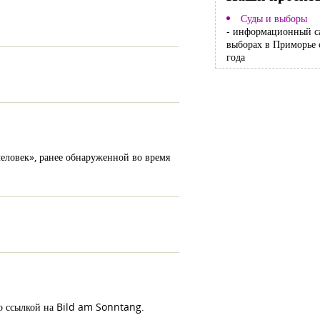
Суды и выборы
- информационный с
выборах в Приморье 
года
ловек», ранее обнаруженной во время
со ссылкой на Bild am Sonntang.