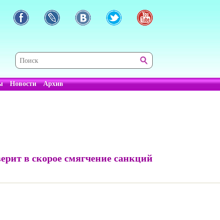
ы
Новости
Архив
верит в скорое смягчение санкций