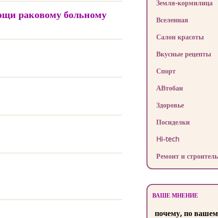
Земля-кормилица
омощи раковому больному
Вселенная
Салон красоты
Вкусные рецепты
Спорт
АВтобан
Здоровье
Посиделки
Hi-tech
Ремонт и строитель
ВАШЕ МНЕНИЕ
почему, по вашем