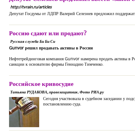
http://tvrain.ru/articles
Депутат Госдумы от ЛДПР Валерий Селезнев предложил поддержат
Россию сдают или продают?
Русская служба Би Би Си
Gunvor решил продавать активы в России
Нефтетрейдинговая компания Gunvor намерена продать активы в Р
санкции к основателю фирмы Геннадию Тимченко.
Российское кривосудие
Татьяна РУДАКОВА, правозащитник. Фото РИА.ру
Сегодня участвовала в судебном заседании у подс
постановлению суда.