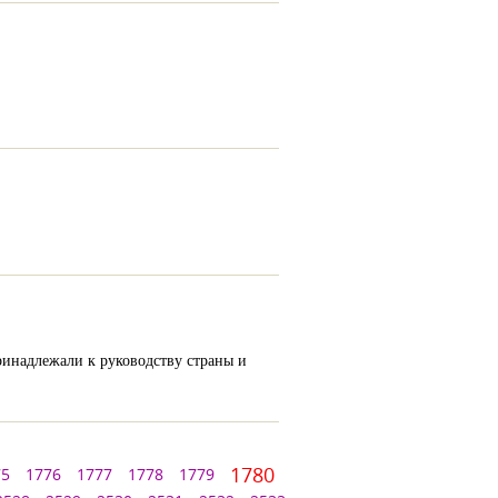
инадлежали к руководству страны и
1780
75
1776
1777
1778
1779