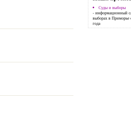
Суды и выборы
- информационный с
выборах в Приморье 
года