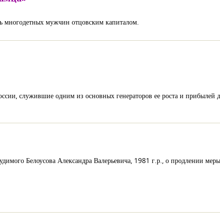
ь многодетных мужчин отцовским капиталом.
оссии, служившие одним из основных генераторов ее роста и прибылей 
удимого Белоусова Александра Валерьевича, 1981 г.р., о продлении меры