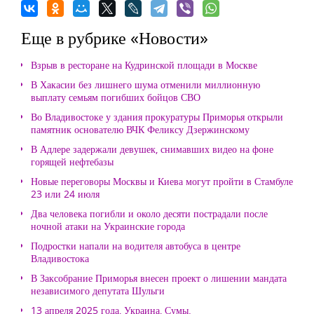
Еще в рубрике «Новости»
Взрыв в ресторане на Кудринской площади в Москве
В Хакасии без лишнего шума отменили миллионную
выплату семьям погибших бойцов СВО
Во Владивостоке у здания прокуратуры Приморья открыли
памятник основателю ВЧК Феликсу Дзержинскому
В Адлере задержали девушек, снимавших видео на фоне
горящей нефтебазы
Новые переговоры Москвы и Киева могут пройти в Стамбуле
23 или 24 июля
Два человека погибли и около десяти пострадали после
ночной атаки на Украинские города
Подростки напали на водителя автобуса в центре
Владивостока
В Заксобрание Приморья внесен проект о лишении мандата
независимого депутата Шульги
13 апреля 2025 года, Украина, Сумы.