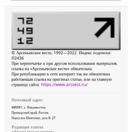
© Арсеньевские вести, 1992—2022. Индекс подписки:
П2436
При перепечатке и при другом использовании материалов,
ссылка на «Арсеньевские вести» обязательна.
При републикации в сети интернет так же обязательна
работающая ссылка на оригинал статьи, или на главную
страницу сайта:
https://www.arsvest.ru/
Почтовый адрес:
690091
, г.
Владивосток
,
Приморский край
,
Россия
.
Переулок Шевченко
, дом 9, 27
Редакция газеты
«
Арсеньевские вести
»: