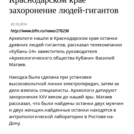
захоронение людей-гигантов
20.10.2014
http://www.bfm.ru/news/276236
Археологи нашли в Краснодарском крае останки
древних людей-гигантов, рассказал телекомпании
«Кубань-24»
заместитель руководителя
«Археологического общества Кубани» Василий
Матаев.
Находка была сделана при установке
высоковольтной линии электропередач, затем за
дело взялись специалисты. Археологи датируют
захоронение XXV веком до нашей эры. Матаев
рассказал, что были найдены останки двух мужчин
и двух женщин.найденные останки находятся в
антропологической лаборатории в Ростове-на-
Дону.