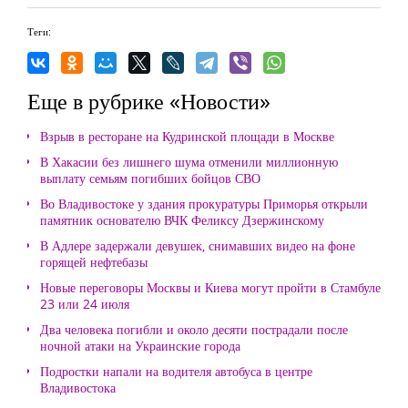
Теги:
Еще в рубрике «Новости»
Взрыв в ресторане на Кудринской площади в Москве
В Хакасии без лишнего шума отменили миллионную
выплату семьям погибших бойцов СВО
Во Владивостоке у здания прокуратуры Приморья открыли
памятник основателю ВЧК Феликсу Дзержинскому
В Адлере задержали девушек, снимавших видео на фоне
горящей нефтебазы
Новые переговоры Москвы и Киева могут пройти в Стамбуле
23 или 24 июля
Два человека погибли и около десяти пострадали после
ночной атаки на Украинские города
Подростки напали на водителя автобуса в центре
Владивостока