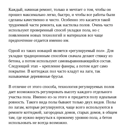
Каждый, начиная ремонт, только и мечтает о том, чтобы он
прошел максимально легко, быстро, и чтобы все работы были
сделаны качественно и чисто. Особенно это касается такой
трудоемкой части ремонта, как настилка полов. Очень часто
используют проверенный способ укладки пола, но с
появлением новых технологий и материалов все чаще
предпочтение отдается именно им.
Одной из таких новаций является «регулируемый пол». Для
укладки традиционным способом сначала делают стяжку из
бетона, а потом используют самовыравнивающийся состав.
Следующий этап – крепление фанеры, а потом идет само
покрытие. В коттеджах пол часто кладут на лаги, так
называемые деревянные брусья.
В отличие от этого способа, технология регулируемых полов
дает возможность регулировать высоту каждого отдельного
участка пола. Именно из-за этого и придается полу идеальная
ровность. Такого вида полы бывают только двух видов. Полы
по лагам, которые регулируются, чаще всего используются в
ремонте коттеджей, загородных домов, старых домов, в общем
там, где нужно вернуться к прежнему уровню пола, а бетон
использовать не всегда возможно.