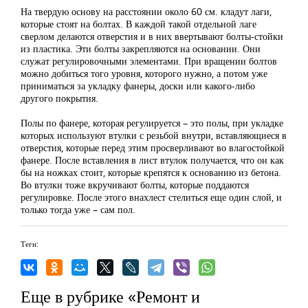
На твердую основу на расстоянии около 60 см. кладут лаги,
которые стоят на болтах. В каждой такой отдельной лаге
сверлом делаются отверстия и в них ввертывают болты-стойки
из пластика. Эти болты закрепляются на основании. Они
служат регулировочными элементами. При вращении болтов
можно добиться того уровня, которого нужно, а потом уже
приниматься за укладку фанеры, доски или какого-либо
другого покрытия.
Полы по фанере, которая регулируется – это полы, при укладке
которых используют втулки с резьбой внутри, вставляющиеся в
отверстия, которые перед этим просверливают во влагостойкой
фанере. После вставления в лист втулок получается, что он как
бы на ножках стоит, которые крепятся к основанию из бетона.
Во втулки тоже вкручивают болты, которые поддаются
регулировке. После этого внахлест стелиться еще один слой, и
только тогда уже – сам пол.
Теги:
Еще в рубрике «Ремонт и