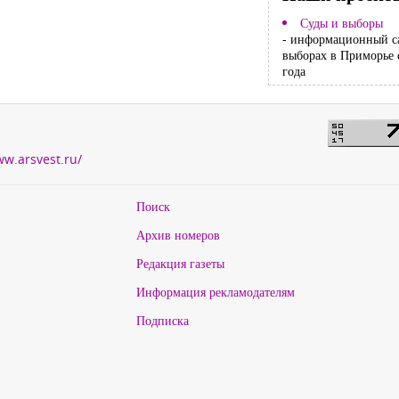
Суды и выборы
- информационный с
выборах в Приморье 
года
ww.arsvest.ru/
Поиск
Архив номеров
Редакция газеты
Информация рекламодателям
Подписка