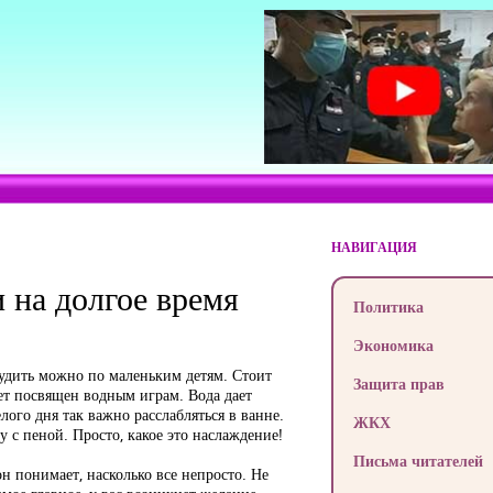
НАВИГАЦИЯ
 на долгое время
Политика
Экономика
 Судить можно по маленьким детям. Стоит
Защита прав
дет посвящен водным играм. Вода дает
лого дня так важно расслабляться в ванне.
ЖКХ
у с пеной. Просто, какое это наслаждение!
Письма читателей
он понимает, насколько все непросто. Не