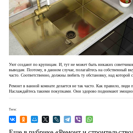
Уют создают по крупицам. И, тут не может быть никаких советчико
выводам. Поэтому, в данном случае, полагайтесь на собственный вк
часто. Соответственно, должны любить ту обстановку, над которой с
Ремонт в ванной комнате делается не так часто. Как правило, люди 
Наслаждайтесь такими покупками. Они здорово поднимают эмоционал
Теги:
Еще в рубрике «Ремонт и строительство