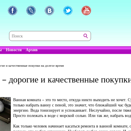
ы
Новости
Архив
гие и качественные покупки на долгое время
– дорогие и качественные покупки
Ванная комната – это то место, откуда никто выходить не хочет.
только набрать ванну с пеной, это значит, что ближайший час бу
энергию. Вода тонизирует и успокаивает. Неслучайно, после тяже
Просто полежать в воде с морской солью. Или так же, набрать вод
Как только человек начинает касаться ремонта в ванной комнате, 