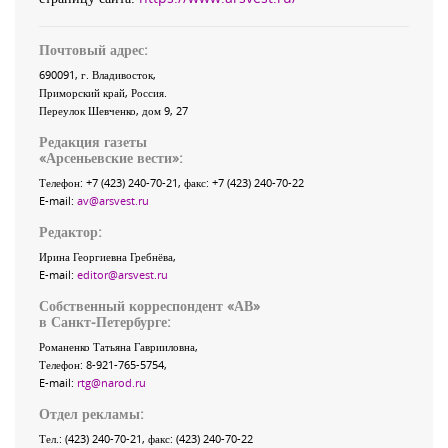
Почтовый адрес:
690091
, г.
Владивосток
,
Приморский край
,
Россия
.
Переулок Шевченко
, дом 9, 27
Редакция газеты
«
Арсеньевские вести
»:
Телефон:
+7 (423) 240-70-21
, факс:
+7 (423) 240-70-22
E-mail:
av@arsvest.ru
Редактор:
Ирина Георгиевна Гребнёва,
E-mail:
editor@arsvest.ru
Собственный корреспондент «АВ»
в Санкт-Петербурге:
Романенко Татьяна Гаврииловна,
Телефон: 8-921-765-5754,
E-mail:
rtg@narod.ru
Отдел рекламы:
Тел.: (423) 240-70-21, факс: (423) 240-70-22