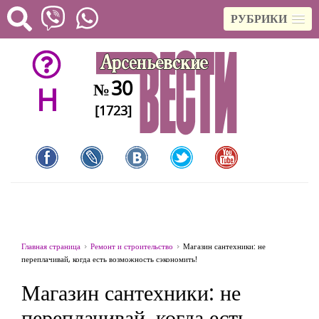
РУБРИКИ
30
№
H
[1723]
Главная страница
Ремонт и строительство
Магазин сантехники: не
переплачивай, когда есть возможность сэкономить!
Магазин сантехники: не
переплачивай, когда есть