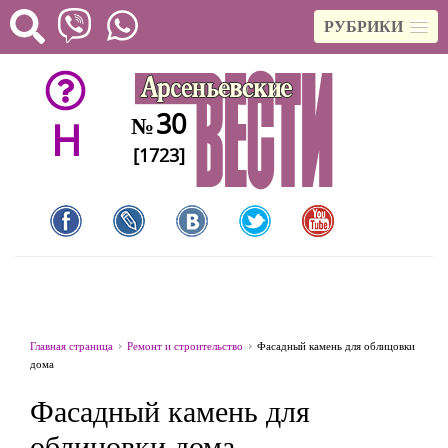
РУБРИКИ
30
№
H
[1723]
Главная страница
Ремонт и строительство
Фасадный камень для облицовки
дома
Фасадный камень для
облицовки дома