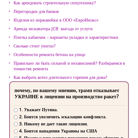
Как арендовать строительную спецтехнику?
Перегородки для банков
Изделия из нержавейки в ООО «ЕвроИнокс»
Аренда экскаватора JCB: выгода от услуги
Плитка кабанчик – варианты укладки и характеристики
Сколько стоит унитаз?
Особенности ремонта бетона на улице
Правильно ли быть сильной и независимой? Разбираемся в
тонкостях ремонта
Как выбрать котел длительного горения для дома?
почему, по вашему мнению, трамп отказывает
УКРАИНЕ в лицензии на производство ракет?
1. Уважает Путина.
2. Боится увеличить эскалацию конфликта.
3. Никому не дает такие лицензии.
4. Боится нападения Украины на США
5. Просто у него манера поведения такая: обещать и