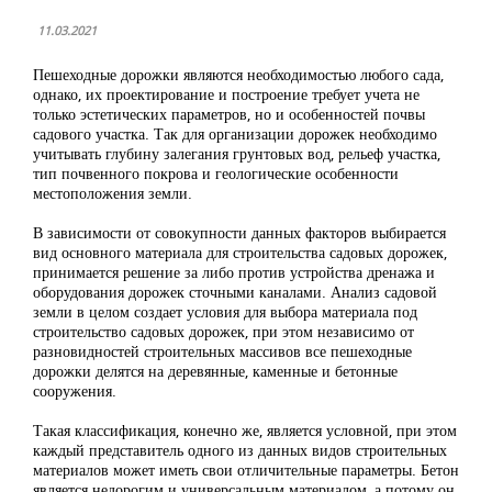
11.03.2021
Пешеходные дорожки являются необходимостью любого сада,
однако, их проектирование и построение требует учета не
только эстетических параметров, но и особенностей почвы
садового участка. Так для организации дорожек необходимо
учитывать глубину залегания грунтовых вод, рельеф участка,
тип почвенного покрова и геологические особенности
местоположения земли.
В зависимости от совокупности данных факторов выбирается
вид основного материала для строительства садовых дорожек,
принимается решение за либо против устройства дренажа и
оборудования дорожек сточными каналами. Анализ садовой
земли в целом создает условия для выбора материала под
строительство садовых дорожек, при этом независимо от
разновидностей строительных массивов все пешеходные
дорожки делятся на деревянные, каменные и бетонные
сооружения.
Такая классификация, конечно же, является условной, при этом
каждый представитель одного из данных видов строительных
материалов может иметь свои отличительные параметры. Бетон
является недорогим и универсальным материалом, а потому он