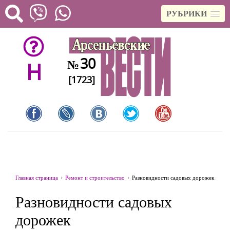
РУБРИКИ
30
№
H
[1723]
Главная страница
Ремонт и строительство
Разновидности садовых дорожек
Разновидности садовых
дорожек