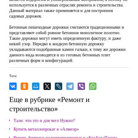
используется в различных отраслях ремонта и строительства.
Данный материал также применяется и для построения
садовых дорожек.
Бетонные пешеходные дорожки считаются традиционными и
представляют собой ровное бетонное монолитное полотно.
Такие дорожки могут иметь определенную фактуру, и даже
некий узор. Нередко в жидкую бетонную дорожку
укладываются подобранные камни гальки, к тому же дорожки
данного вида возводятся и из готовых бетонных плит
различных форм и конфигураций.
Теги:
Еще в рубрике «Ремонт и
строительство»
Тали: что это и для чего Нужно?
Купить металлопрокат в «Алмиэр»
Купить фитинги полипропиленовые в «БелАкваПласт»