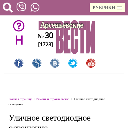
РУБРИКИ
30
№
H
[1723]
Главная страница
Ремонт и строительство
Уличное светодиодное
освещение
Уличное светодиодное
освещение