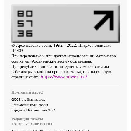
© Арсеньевские вести, 1992—2022. Индекс подписки:
П2436
При перепечатке и при другом использовании материалов,
ссылка на «Арсеньевские вести» обязательна.
При републикации в сети интернет так же обязательна
работающая ссылка на оригинал статьи, или на главную
страницу сайта:
https://www.arsvest.ru/
Почтовый адрес:
690091
, г.
Владивосток
,
Приморский край
,
Россия
.
Переулок Шевченко
, дом 9, 27
Редакция газеты
«
Арсеньевские вести
»:
Телефон:
+7 (423) 240-70-21
, факс:
+7 (423) 240-70-22