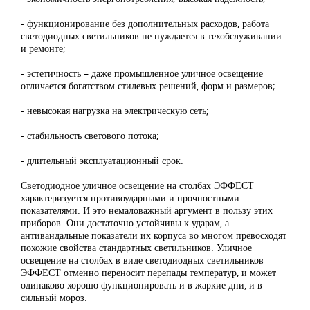
- функционирование без дополнительных расходов, работа
светодиодных светильников не нуждается в техобслуживании
и ремонте;
- эстетичность – даже промышленное уличное освещение
отличается богатством стилевых решений, форм и размеров;
- невысокая нагрузка на электрическую сеть;
- стабильность светового потока;
- длительный эксплуатационный срок.
Светодиодное уличное освещение на столбах ЭФФЕСТ
характеризуется противоударными и прочностными
показателями. И это немаловажный аргумент в пользу этих
приборов. Они достаточно устойчивы к ударам, а
антивандальные показатели их корпуса во многом превосходят
похожие свойства стандартных светильников. Уличное
освещение на столбах в виде светодиодных светильников
ЭФФЕСТ отменно переносит перепады температур, и может
одинаково хорошо функционировать и в жаркие дни, и в
сильный мороз.