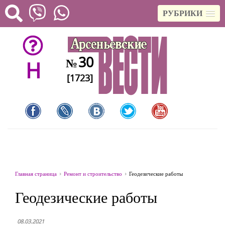
РУБРИКИ
30
№
H
[1723]
Главная страница
Ремонт и строительство
Геодезические работы
Геодезические работы
08.03.2021