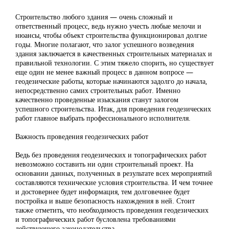
Строительство любого здания — очень сложный и
ответственный процесс, ведь нужно учесть любые мелочи и
нюансы, чтобы объект строительства функционировал долгие
годы. Многие полагают, что залог успешного возведения
здания заключается в качественных строительных материалах и
правильной технологии. С этим тяжело спорить, но существует
еще один не менее важный процесс в данном вопросе —
геодезические работы, которые начинаются задолго до начала,
непосредственно самих строительных работ. Именно
качественно проведенные изыскания станут залогом
успешного строительства. Итак, для проведения геодезических
работ главное выбрать профессионального исполнителя.
Важность проведения геодезических работ
Ведь без проведения геодезических и топографических работ
невозможно составить ни один строительный проект. На
основании данных, полученных в результате всех мероприятий
составляются технические условия строительства. И чем точнее
и достовернее будет информация, тем долговечнее будет
постройка и выше безопасность нахождения в ней. Стоит
также отметить, что необходимость проведения геодезических
и топографических работ бусловлена требованиями
действующего законодательства.