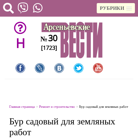
РУБРИКИ
30
№
H
[1723]
Главная страница
Ремонт и строительство
Бур садовый для земляных работ
Бур садовый для земляных
работ