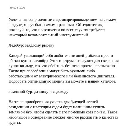
08.03.2021
Увлечения, сопряженные с времяпрепровождением на свежем
воздухе, могут быть самыми разными. Объединяет их,
пожалуй, то, что практически во всех случаях требуется
некоторый вспомогательный инструментарий.
Ледобур: заядлому рыбаку
Каждый уважающий себя любитель зимней рыбалки просто
обязан купить ледобур. Этот инструмент служит для сверления
лунок во льду, так что обойтись без него просто невозможно.
Такие приспособления могут быть ручными либо
работающими от электрического или бензинового двигателя.
Подобрать оптимальную модель вы можете в нашем каталоге.
Земляной бур: дачнику и садоводу
На этапе приобретения участка для будущей летней
резиденции с цветущим садом будет нелишним купить
земляной бур, чтобы сделать с его помощью срез почвы. Такое
небольшое исследование сможет многое рассказать о качествах
грунта.