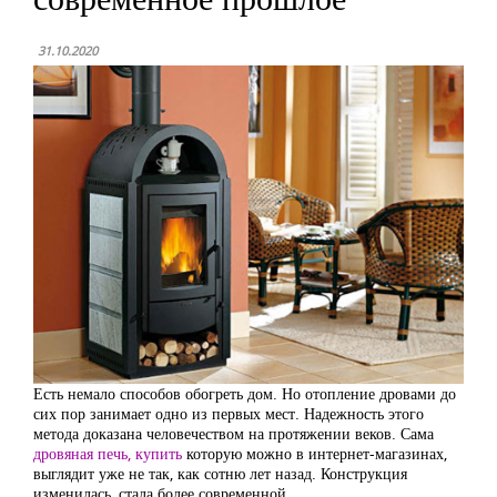
31.10.2020
Есть немало способов обогреть дом. Но отопление дровами до
сих пор занимает одно из первых мест. Надежность этого
метода доказана человечеством на протяжении веков. Сама
дровяная печь, купить
которую можно в интернет-магазинах,
выглядит уже не так, как сотню лет назад. Конструкция
изменилась, стала более современной.