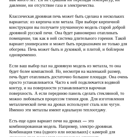
давление, ни отсутствие газа и электричества.
Классическая дровяная печь может быть сделана в нескольких
вариантах: из кирпича или метала. При выборе кирпичной
конструкции вы получаете улучшенную модель старой доброй
дровяной русской печи. Она будет равномерно отапливать
помещение, так как в ней система длительного горения. Такой
вариант универсален и может быть предназначен не только для
обогрева. Печь может быть и духовкой, и плитой, и бойлером
одновременно.
Если ваш выбор пал на дровяную модель из металла, то она
будет более компактной. Но, несмотря на маленький размер,
печь будет отапливать достаточно большие площади. Она очень
просто устанавливается. Часто к ней подключается водяной
контур, и на поверхности устанавливается варочная
поверхность. А если переднюю панель сделать стеклянной, то
можно любоваться процессом тления дров. Для изготовления
металлической печи на дровах используют сталь или чугун.
Именно эти металлы имеют идеальную теплоотдачу.
Есть еще один вариант печи на дровах — это
комбинированная модель. Например, электро-дровяная.
Комбинация тэна (одного или нескольких) с камерой для