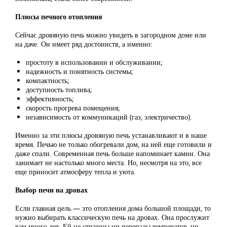
Плюсы печного отопления
Сейчас дровяную печь можно увидеть в загородном доме или
на даче. Он имеет ряд достоинств, а именно:
простоту в использовании и обслуживании;
надежность и понятность системы;
компактность;
доступность топлива;
эффективность;
скорость прогрева помещения;
независимость от коммуникаций (газ, электричество).
Именно за эти плюсы дровяную печь устанавливают и в наше
время. Печью не только обогревали дом, на ней еще готовили и
даже спали. Современная печь больше напоминает камин. Она
занимает не настолько много места. Но, несмотря на это, все
еще приносит атмосферу тепла и уюта.
Выбор печи на дровах
Если главная цель — это отопления дома большой площади, то
нужно выбирать классическую печь на дровах. Она прослужит
вам много лет. Ей не страшны ни перепады температур, ни