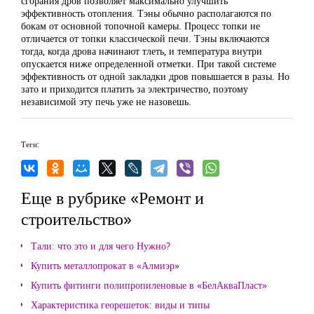
сгорания дров позволяет максимально улучшить
эффективность отопления. Тэны обычно располагаются по
бокам от основной топочной камеры. Процесс топки не
отличается от топки классической печи. Тэны включаются
тогда, когда дрова начинают тлеть, и температура внутри
опускается ниже определенной отметки. При такой системе
эффективность от одной закладки дров повышается в разы. Но
зато и приходится платить за электричество, поэтому
независимой эту печь уже не назовешь.
Теги:
Еще в рубрике «Ремонт и
строительство»
Тали: что это и для чего Нужно?
Купить металлопрокат в «Алмиэр»
Купить фитинги полипропиленовые в «БелАкваПласт»
Характеристика георешеток: виды и типы