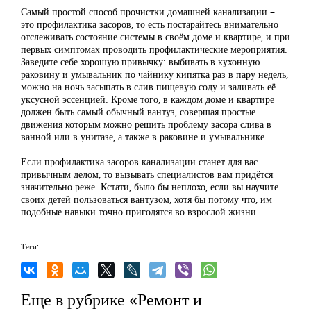
Самый простой способ прочистки домашней канализации –
это профилактика засоров, то есть постарайтесь внимательно
отслеживать состояние системы в своём доме и квартире, и при
первых симптомах проводить профилактические мероприятия.
Заведите себе хорошую привычку: выбивать в кухонную
раковину и умывальник по чайнику кипятка раз в пару недель,
можно на ночь засыпать в слив пищевую соду и заливать её
уксусной эссенцией. Кроме того, в каждом доме и квартире
должен быть самый обычный вантуз, совершая простые
движения которым можно решить проблему засора слива в
ванной или в унитазе, а также в раковине и умывальнике.
Если профилактика засоров канализации станет для вас
привычным делом, то вызывать специалистов вам придётся
значительно реже. Кстати, было бы неплохо, если вы научите
своих детей пользоваться вантузом, хотя бы потому что, им
подобные навыки точно пригодятся во взрослой жизни.
Теги:
Еще в рубрике «Ремонт и