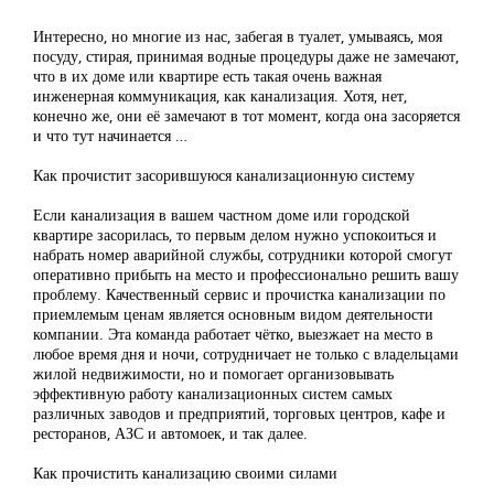
Интересно, но многие из нас, забегая в туалет, умываясь, моя
посуду, стирая, принимая водные процедуры даже не замечают,
что в их доме или квартире есть такая очень важная
инженерная коммуникация, как канализация. Хотя, нет,
конечно же, они её замечают в тот момент, когда она засоряется
и что тут начинается …
Как прочистит засорившуюся канализационную систему
Если канализация в вашем частном доме или городской
квартире засорилась, то первым делом нужно успокоиться и
набрать номер аварийной службы, сотрудники которой смогут
оперативно прибыть на место и профессионально решить вашу
проблему. Качественный сервис и прочистка канализации по
приемлемым ценам является основным видом деятельности
компании. Эта команда работает чётко, выезжает на место в
любое время дня и ночи, сотрудничает не только с владельцами
жилой недвижимости, но и помогает организовывать
эффективную работу канализационных систем самых
различных заводов и предприятий, торговых центров, кафе и
ресторанов, АЗС и автомоек, и так далее.
Как прочистить канализацию своими силами