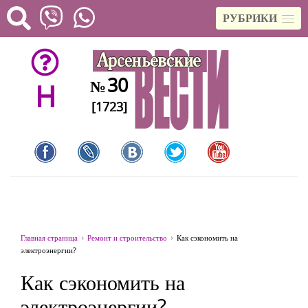
РУБРИКИ
30
№
H
[1723]
Главная страница
Ремонт и строительство
Как сэкономить на
электроэнергии?
Как сэкономить на
электроэнергии?