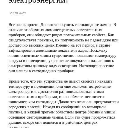
23.10.2020
Все очень просто. Достаточно купить светодиодные лампы. В
отличие от обычных люминесцентных осветительных
приборов, они обладают рядом положительных свойств. Как
свидетельствует практика, их популярность не падает даже при
достаточно высоких ценах.Именно на тот период в стране
зафиксировали аномальные показатели жары. Поскольку
люминесцентные лампы существенно повышают температуру
воздуха в помещении, украинские покупатели начали поиск
альтернативы данному виду освещения. Настоящее спасение
они нашли в светодиодных приборах.
Кроме того, что эти устройства не имеют свойства накалять
температуру в помещении, они еще экономят потребление
электроэнергии. Достаточно раз попользоваться этими
осветительными приборами, и вы поймете: нет ничего
экономнее, чем светодиоды. Давно это осознали представители
городских властей. Исходя из сообщений во всемирной
паутине, в каждой третьем областном центре Украины улицы
освещают светодиодные лампы. Если так будет продолжаться
дальше, вскоре они появятся и в районных центрах
государства.