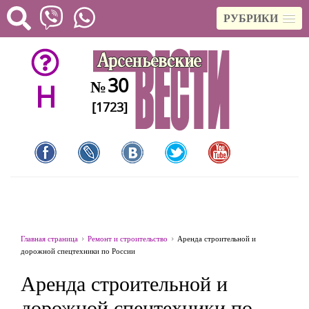
РУБРИКИ
30
№
H
[1723]
Главная страница
Ремонт и строительство
Аренда строительной и
дорожной спецтехники по России
Аренда строительной и
дорожной спецтехники по