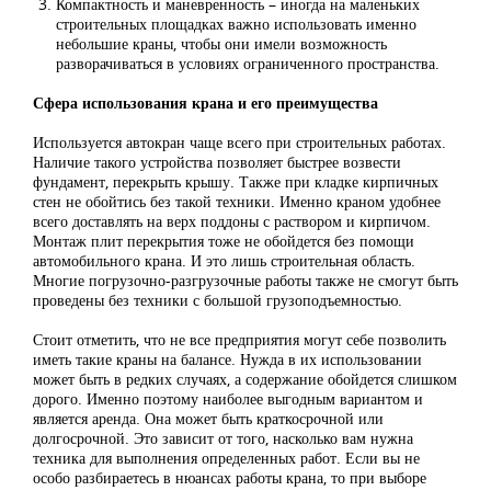
Компактность и маневренность – иногда на маленьких
строительных площадках важно использовать именно
небольшие краны, чтобы они имели возможность
разворачиваться в условиях ограниченного пространства.
Сфера использования крана и его преимущества
Используется автокран чаще всего при строительных работах.
Наличие такого устройства позволяет быстрее возвести
фундамент, перекрыть крышу. Также при кладке кирпичных
стен не обойтись без такой техники. Именно краном удобнее
всего доставлять на верх поддоны с раствором и кирпичом.
Монтаж плит перекрытия тоже не обойдется без помощи
автомобильного крана. И это лишь строительная область.
Многие погрузочно-разгрузочные работы также не смогут быть
проведены без техники с большой грузоподъемностью.
Стоит отметить, что не все предприятия могут себе позволить
иметь такие краны на балансе. Нужда в их использовании
может быть в редких случаях, а содержание обойдется слишком
дорого. Именно поэтому наиболее выгодным вариантом и
является аренда. Она может быть краткосрочной или
долгосрочной. Это зависит от того, насколько вам нужна
техника для выполнения определенных работ. Если вы не
особо разбираетесь в нюансах работы крана, то при выборе