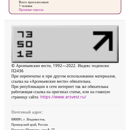
Всего проголосовало
1 человек
Прошлые опросы
© Арсеньевские вести, 1992—2022. Индекс подписки:
П2436
При перепечатке и при другом использовании материалов,
ссылка на «Арсеньевские вести» обязательна.
При републикации в сети интернет так же обязательна
работающая ссылка на оригинал статьи, или на главную
страницу сайта:
https://www.arsvest.ru/
Почтовый адрес:
690091
, г.
Владивосток
,
Приморский край
,
Россия
.
Переулок Шевченко
, дом 9, 27