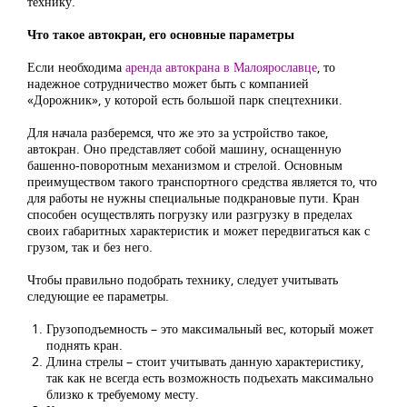
технику.
Что такое автокран, его основные параметры
Если необходима
аренда автокрана в Малоярославце
, то
надежное сотрудничество может быть с компанией
«Дорожник», у которой есть большой парк спецтехники.
Для начала разберемся, что же это за устройство такое,
автокран. Оно представляет собой машину, оснащенную
башенно-поворотным механизмом и стрелой. Основным
преимуществом такого транспортного средства является то, что
для работы не нужны специальные подкрановые пути. Кран
способен осуществлять погрузку или разгрузку в пределах
своих габаритных характеристик и может передвигаться как с
грузом, так и без него.
Чтобы правильно подобрать технику, следует учитывать
следующие ее параметры.
Грузоподъемность – это максимальный вес, который может
поднять кран.
Длина стрелы – стоит учитывать данную характеристику,
так как не всегда есть возможность подъехать максимально
близко к требуемому месту.