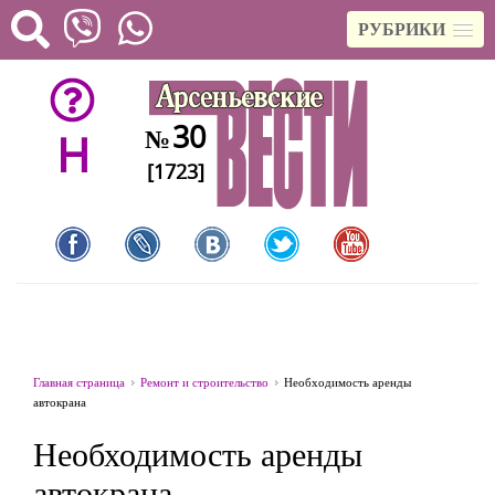
РУБРИКИ
30
№
H
[1723]
Главная страница
Ремонт и строительство
Необходимость аренды
автокрана
Необходимость аренды
автокрана