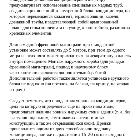
предусматривает использование специальных медных труб,
соединяющих внешний и внутренний блоки кондиционера, по
которым перемещается хладагент, термоизоляции, кабеля,
дренажной трубы, представляющей собой армированный
шланг для стока конденсата на улицу, кронштейнов, различных
крепежных элементов.
Длина медной фреоновой магистрали при стандартной
установке может составлять до 5 метров, при этом до одного
метра из этих пяти может приходиться на декоративную панель
внутри помещения. Монтаж наружного короба (для укладки
фреоновой магистрали), подвод к наружному блоку
электропитания являются дополнительной работой.
Дополнительной работой также является установка наружного
блока не под окно (на потолок, на балкон, на крышу, на чердак
и проч.)
Следует отметить, что стандартная установка кондиционеров,
цена на которую определяется еще на проектном этапе,
предполагает наличие ровных наружных стены здания (т. е. без
выступов под окном, спутниковых антенн и иных
конструкций, а так же открывающихся окон). Дренаж
производится одним из двух способов: или под лапу
кондиционера, или же на расстоянии 15-20 см от выходного
отверстия.