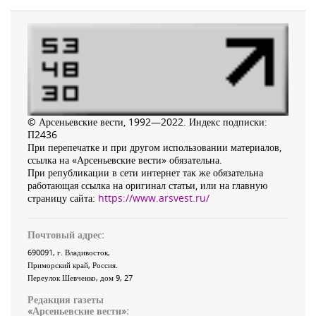
© Арсеньевские вести, 1992—2022. Индекс подписки:
П2436
При перепечатке и при другом использовании материалов,
ссылка на «Арсеньевские вести» обязательна.
При републикации в сети интернет так же обязательна
работающая ссылка на оригинал статьи, или на главную
страницу сайта:
https://www.arsvest.ru/
Почтовый адрес:
690091
, г.
Владивосток
,
Приморский край
,
Россия
.
Переулок Шевченко
, дом 9, 27
Редакция газеты
«
Арсеньевские вести
»: