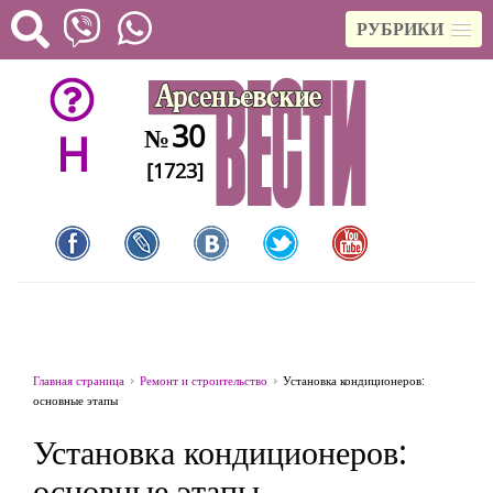
РУБРИКИ
30
№
H
[1723]
Главная страница
Ремонт и строительство
Установка кондиционеров:
основные этапы
Установка кондиционеров:
основные этапы