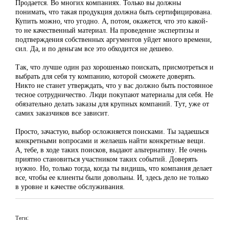
Продается. Во многих компаниях. Только вы должны
понимать, что такая продукция должна быть сертифицирована.
Купить можно, что угодно. А, потом, окажется, что это какой-
то не качественный материал. На проведение экспертизы и
подтверждения собственных аргументов уйдет много времени,
сил. Да, и по деньгам все это обходится не дешево.
Так, что лучше один раз хорошенько поискать, присмотреться и
выбрать для себя ту компанию, которой сможете доверять.
Никто не станет утверждать, что у вас должно быть постоянное
тесное сотрудничество. Люди покупают материалы для себя. Не
обязательно делать заказы для крупных компаний. Тут, уже от
самих заказчиков все зависит.
Просто, зачастую, выбор осложняется поисками. Ты задаешься
конкретными вопросами и желаешь найти конкретные вещи.
А, тебе, в ходе таких поисков, выдают альтернативу. Не очень
приятно становиться участником таких событий. Доверять
нужно. Но, только тогда, когда ты видишь, что компания делает
все, чтобы ее клиенты были довольны. И, здесь дело не только
в уровне и качестве обслуживания.
Теги: