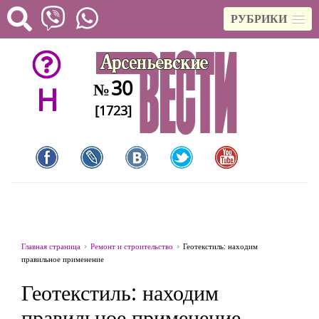
РУБРИКИ
30
№
H
[1723]
Главная страница
Ремонт и строительство
Геотекстиль: находим
правильное применение
Геотекстиль: находим
правильное применение