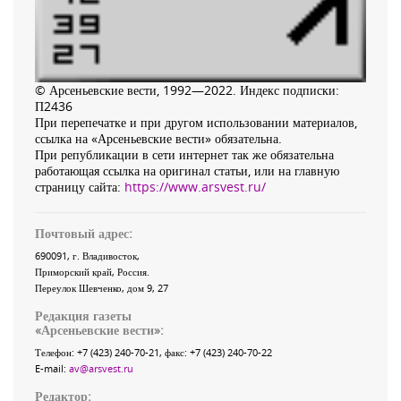
© Арсеньевские вести, 1992—2022. Индекс подписки:
П2436
При перепечатке и при другом использовании материалов,
ссылка на «Арсеньевские вести» обязательна.
При републикации в сети интернет так же обязательна
работающая ссылка на оригинал статьи, или на главную
страницу сайта:
https://www.arsvest.ru/
Почтовый адрес:
690091
, г.
Владивосток
,
Приморский край
,
Россия
.
Переулок Шевченко
, дом 9, 27
Редакция газеты
«
Арсеньевские вести
»:
Телефон:
+7 (423) 240-70-21
, факс:
+7 (423) 240-70-22
E-mail:
av@arsvest.ru
Редактор: