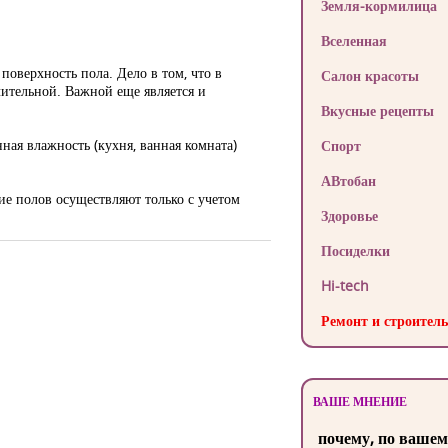
Земля-кормилица
Вселенная
поверхность пола. Дело в том, что в
Салон красоты
чительной. Важной еще является и
Вкусные рецепты
ая влажность (кухня, ванная комната)
Спорт
АВтобан
ие полов осуществляют только с учетом
Здоровье
Посиделки
Hi-tech
Ремонт и строитель
ВАШЕ МНЕНИЕ
почему, по вашем