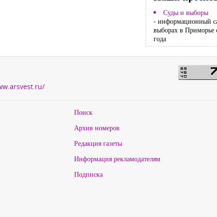
Суды и выборы
- информационный с
выборах в Приморье 
года
ww.arsvest.ru/
Поиск
Архив номеров
Редакция газеты
Информация рекламодателям
Подписка