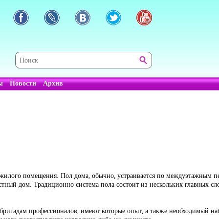
ы
Новости
Архив
жилого помещения. Пол дома, обычно, устраивается по междуэтажным пер
астный дом. Традиционно система пола состоит из нескольких главных сло
ригадам профессионалов, имеют которые опыт, а также необходимый на