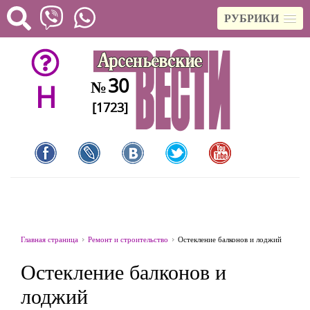
РУБРИКИ
30
№
H
[1723]
Главная страница
Ремонт и строительство
Остекление балконов и лоджий
Остекление балконов и
лоджий