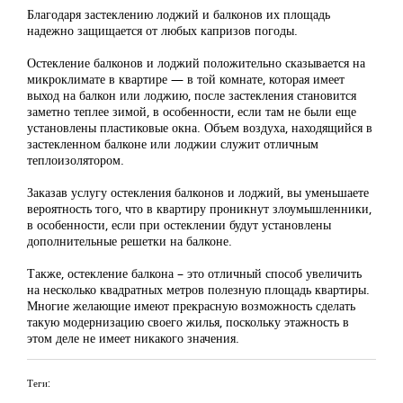
Благодаря застеклению лоджий и балконов их площадь
надежно защищается от любых капризов погоды.
Остекление балконов и лоджий положительно сказывается на
микроклимате в квартире — в той комнате, которая имеет
выход на балкон или лоджию, после застекления становится
заметно теплее зимой, в особенности, если там не были еще
установлены пластиковые окна. Объем воздуха, находящийся в
застекленном балконе или лоджии служит отличным
теплоизолятором.
Заказав услугу остекления балконов и лоджий, вы уменьшаете
вероятность того, что в квартиру проникнут злоумышленники,
в особенности, если при остеклении будут установлены
дополнительные решетки на балконе.
Также, остекление балкона – это отличный способ увеличить
на несколько квадратных метров полезную площадь квартиры.
Многие желающие имеют прекрасную возможность сделать
такую модернизацию своего жилья, поскольку этажность в
этом деле не имеет никакого значения.
Теги: