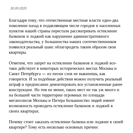
30.09.2020
Благодаря тому, что отечественные местные власти одно-два
поколение назад в подавляющем числе городов и населенных
пунктов нашей страны перестали рассматривать остекление
балконов и лоджий как нарушение административного
законодательства, у большинства наших соотечественников
появился реальный шанс облагородить таким образом свои
квартиры.
Отметим, что запрет на остекление балконов и лоджий все-
таки действует в некоторых исторических местах Москвы и
Санкт Петербурга — из песни слов не выкинешь, как
говорится. И за подобные действия можно получить реальный
штраф и предписание демонтировать все установленные ранее
конструкции. Но тем не менее, таких мест не так уж много и
на большей части территории огромных по площади
мегаполисов Москвы и Питера большинство людей имеют
возможность проводить остекление балконов и лоджий в
своих квартирах.
Почему стоит заказать остекление балкона или лоджии в своей
квартире? Тому есть несколько основных причин: