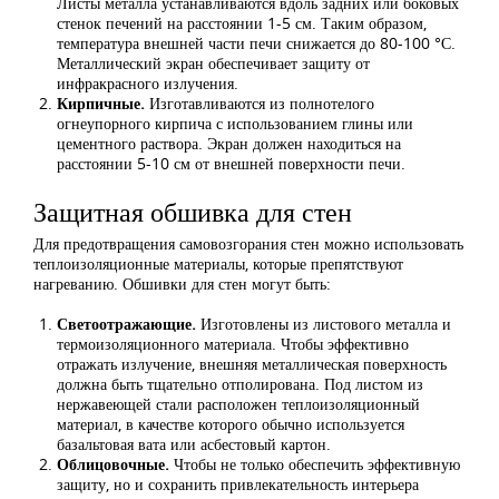
Листы металла устанавливаются вдоль задних или боковых
стенок печений на расстоянии 1-5 см. Таким образом,
температура внешней части печи снижается до 80-100 °С.
Металлический экран обеспечивает защиту от
инфракрасного излучения.
Кирпичные.
Изготавливаются из полнотелого
огнеупорного кирпича с использованием глины или
цементного раствора. Экран должен находиться на
расстоянии 5-10 см от внешней поверхности печи.
Защитная обшивка для стен
Для предотвращения самовозгорания стен можно использовать
теплоизоляционные материалы, которые препятствуют
нагреванию. Обшивки для стен могут быть:
Светоотражающие.
Изготовлены из листового металла и
термоизоляционного материала. Чтобы эффективно
отражать излучение, внешняя металлическая поверхность
должна быть тщательно отполирована. Под листом из
нержавеющей стали расположен теплоизоляционный
материал, в качестве которого обычно используется
базальтовая вата или асбестовый картон.
Облицовочные.
Чтобы не только обеспечить эффективную
защиту, но и сохранить привлекательность интерьера