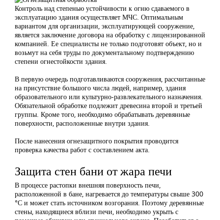
Контроль над степенью устойчивости к огню сдаваемого в
эксплуатацию здания осуществляет МЧС. Оптимальным
вариантом для организации, эксплуатирующей сооружение,
является заключение договора на обработку с лицензированной
компанией. Ее специалисты не только подготовят объект, но и
возьмут на себя труды по документальному подтверждению
степени огнестойкости здания.
В первую очередь подготавливаются сооружения, рассчитанные
на присутствие большого числа людей, например, здания
образовательного или культурно-развлекательного назначения.
Обязательной обработке подлежит древесина второй и третьей
группы. Кроме того, необходимо обрабатывать деревянные
поверхности, расположенные внутри здания.
После нанесения огнезащитного покрытия проводится
проверка качества работ с составлением акта.
Защита стен бани от жара печи
В процессе растопки внешняя поверхность печи,
расположенной в бане, нагревается до температуры свыше 300
°С и может стать источником возгорания. Поэтому деревянные
стены, находящиеся вблизи печи, необходимо укрыть с