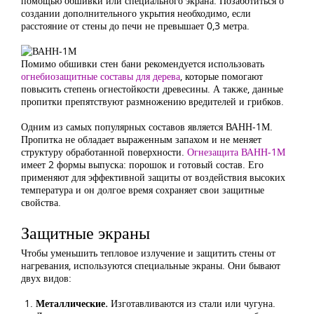
помощью обшивки или специального экрана. Позаботиться о
создании дополнительного укрытия необходимо, если
расстояние от стены до печи не превышает 0,3 метра.
Помимо обшивки стен бани рекомендуется использовать
огнебиозащитные составы для дерева
, которые помогают
повысить степень огнестойкости древесины. А также, данные
пропитки препятствуют размножению вредителей и грибков.
Одним из самых популярных составов является ВАНН-1М.
Пропитка не обладает выраженным запахом и не меняет
структуру обработанной поверхности.
Огнезащита ВАНН-1М
имеет 2 формы выпуска: порошок и готовый состав. Его
применяют для эффективной защиты от воздействия высоких
температура и он долгое время сохраняет свои защитные
свойства.
Защитные экраны
Чтобы уменьшить тепловое излучение и защитить стены от
нагревания, используются специальные экраны. Они бывают
двух видов:
Металлические.
Изготавливаются из стали или чугуна.