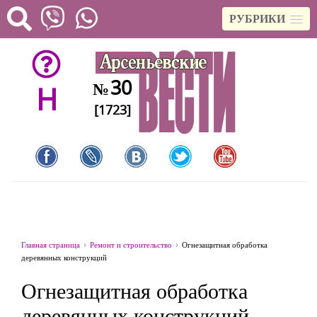
РУБРИКИ
30
№
H
[1723]
Главная страница
Ремонт и строительство
Огнезащитная обработка
деревянных конструкций
Огнезащитная обработка
деревянных конструкций