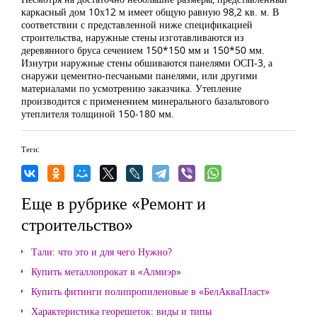
каркасный дом 10х12 м имеет общую равную 98,2 кв. м. В
соответствии с представленной ниже спецификацией
строительства, наружные стены изготавливаются из
деревянного бруса сечением 150*150 мм и 150*50 мм.
Изнутри наружные стены обшиваются панелями ОСП-3, а
снаружи цементно-песчаными панелями, или другими
материалами по усмотрению заказчика. Утепление
производится с применением минерального базальтового
утеплителя толщиной 150-180 мм.
Теги:
Еще в рубрике «Ремонт и
строительство»
Тали: что это и для чего Нужно?
Купить металлопрокат в «Алмиэр»
Купить фитинги полипропиленовые в «БелАкваПласт»
Характеристика георешеток: виды и типы