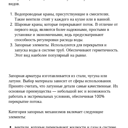
видов.
Водопроводные краны, присутствующие в смесителях.
Такие вентили стоят у каждого на кухне или в ванной.
Шаровые краны, которые перекрывают поток. В отличие от
первого вида, являются более надежными, простыми в
установке и экономичными, ведь предусматривают
способность регулировки расхода воды.
Запорные элементы. Используются для перекрытия и
запуска воды в системе труб. Обеспечивают герметичность.
Этот вид наиболее популярный на рынке.
Запорная арматура изготавливается из стали, чугуна или
латуни. Выбор материала зависит от сферы использования.
Принято считать, что латунные детали самые качественные. Их
основные преимущества — небольшой вес и возможность
работать в экстремальных условиях, обеспечивая 100%
перекрытие потока.
Категория запорных механизмов включает следующие
элементы:
вентили, которые перекрывают жидкости и газы в системе