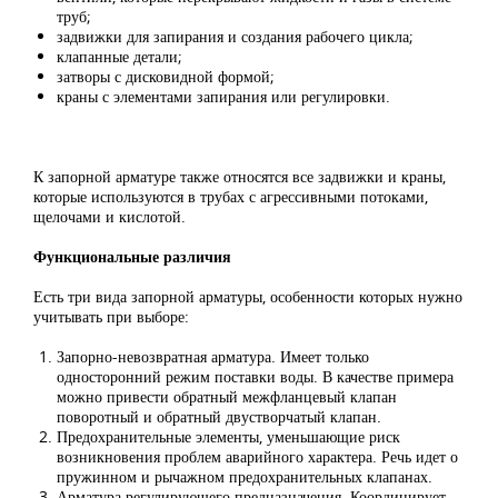
труб;
задвижки для запирания и создания рабочего цикла;
клапанные детали;
затворы с дисковидной формой;
краны с элементами запирания или регулировки.
К запорной арматуре также относятся все задвижки и краны,
которые используются в трубах с агрессивными потоками,
щелочами и кислотой.
Функциональные различия
Есть три вида запорной арматуры, особенности которых нужно
учитывать при выборе:
Запорно-невозвратная арматура. Имеет только
односторонний режим поставки воды. В качестве примера
можно привести обратный межфланцевый клапан
поворотный и обратный двустворчатый клапан.
Предохранительные элементы, уменьшающие риск
возникновения проблем аварийного характера. Речь идет о
пружинном и рычажном предохранительных клапанах.
Арматура регулирующего предназначения. Координирует