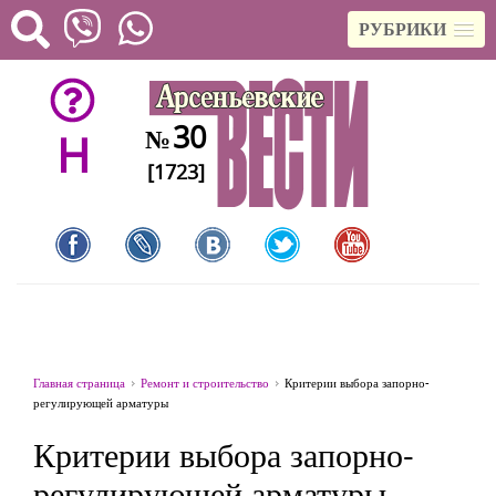
РУБРИКИ
30
№
H
[1723]
Главная страница
Ремонт и строительство
Критерии выбора запорно-
регулирующей арматуры
Критерии выбора запорно-
регулирующей арматуры