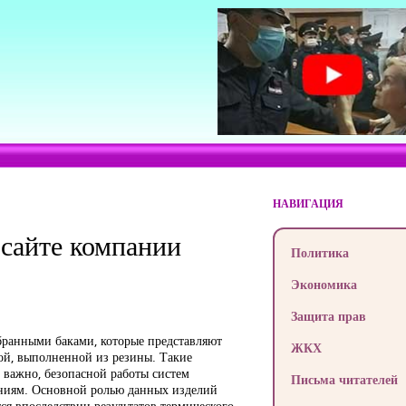
НАВИГАЦИЯ
сайте компании
Политика
Экономика
Защита прав
ранными баками, которые представляют
ЖКХ
ой, выполненной из резины. Такие
 важно, безопасной работы систем
Письма читателей
ениям. Основной ролью данных изделий
ся впоследствии результатов термического