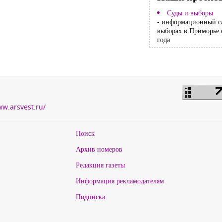
Суды и выборы
- информационный с
выборах в Приморье 
года
ww.arsvest.ru/
Поиск
Архив номеров
Редакция газеты
Информация рекламодателям
Подписка