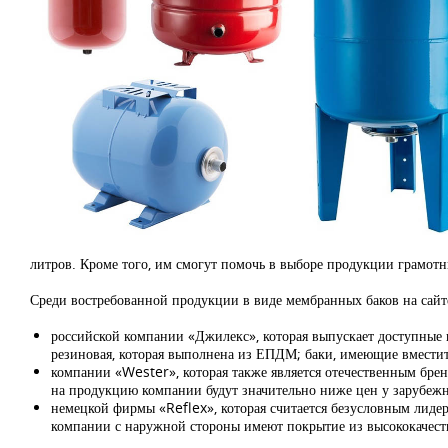
литров. Кроме того, им смогут помочь в выборе продукции грамотны
Среди востребованной продукции в виде мембранных баков на сай
российской компании «Джилекс», которая выпускает доступные п
резиновая, которая выполнена из ЕПДМ; баки, имеющие вместит
компании «Wester», которая также является отечественным бре
на продукцию компании будут значительно ниже цен у зарубежн
немецкой фирмы «Reflex», которая считается безусловным лидер
компании с наружной стороны имеют покрытие из высококачест