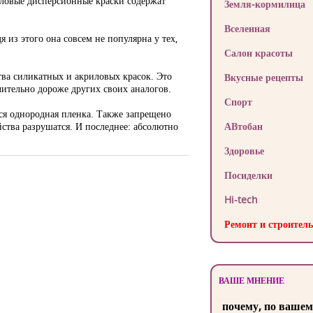
риловые дисперсионные краски содержат
Земля-кормилица
Вселенная
из этого она совсем не популярна у тех,
Салон красоты
тва силикатных и акриловых красок. Это
Вкусные рецепты
чительно дороже других своих аналогов.
Спорт
ся однородная пленка. Также запрещено
ства разрушатся. И последнее: абсолютно
АВтобан
Здоровье
Посиделки
Hi-tech
Ремонт и строитель
ВАШЕ МНЕНИЕ
почему, по вашем