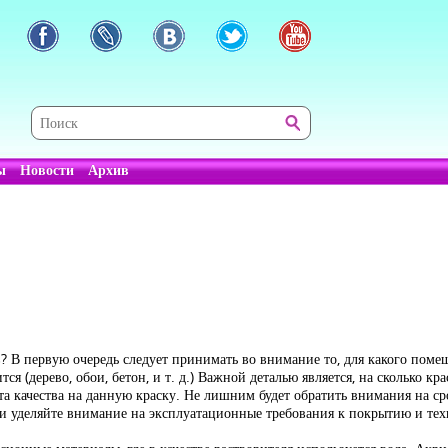
ы
Новости
Архив
? В первую очередь следует принимать во внимание то, для какого помещ
я (дерево, обои, бетон, и т. д.) Важной деталью является, на сколько кр
та качества на данную краску. Не лишним будет обратить внимания на с
 уделяйте внимание на эксплуатационные требования к покрытию и тех