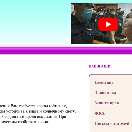
НАВИГАЦИЯ
Политика
Экономика
Защита прав
ения Вам требуется краска (офисные,
аска устойчива к влаге и солнечному свету.
ЖКХ
рок годности и время высыхания. При
ническим свойствам краски.
Письма читателей