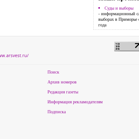
Суды и выборы
- информационный с
выборах в Приморье 
года
ww.arsvest.ru/
Поиск
Архив номеров
Редакция газеты
Информация рекламодателям
Подписка