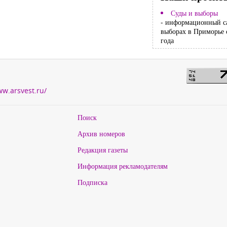
Суды и выборы
- информационный с
выборах в Приморье 
года
ww.arsvest.ru/
Поиск
Архив номеров
Редакция газеты
Информация рекламодателям
Подписка