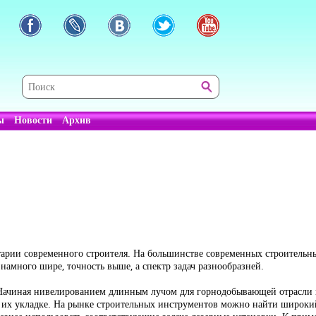
ы
Новости
Архив
арии современного строителя. На большинстве современных строительн
намного шире, точность выше, а спектр задач разнообразней.
Начиная нивелированием длинным лучом для горнодобывающей отрасли и 
и их укладке. На рынке строительных инструментов можно найти широки