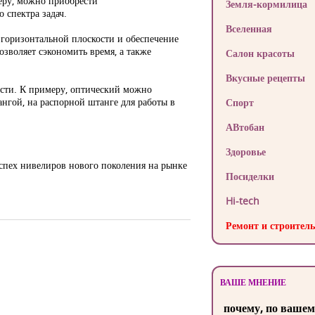
меру, можно приобрести
Земля-кормилица
 спектра задач.
Вселенная
 горизонтальной плоскости и обеспечение
озволяет сэкономить время, а также
Салон красоты
Вкусные рецепты
сти. К примеру, оптический можно
нгой, на распорной штанге для работы в
Спорт
АВтобан
Здоровье
спех нивелиров нового поколения на рынке
Посиделки
Hi-tech
Ремонт и строитель
ВАШЕ МНЕНИЕ
почему, по вашем