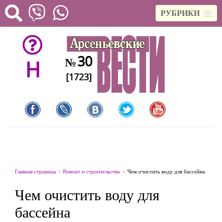
РУБРИКИ
30
№
H
[1723]
Главная страница
Ремонт и строительство
Чем очистить воду для бассейна
Чем очистить воду для
бассейна