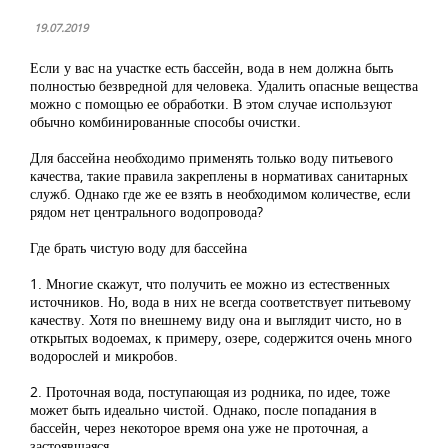
19.07.2019
Если у вас на участке есть бассейн, вода в нем должна быть
полностью безвредной для человека. Удалить опасные вещества
можно с помощью ее обработки. В этом случае используют
обычно комбинированные способы очистки.
Для бассейна необходимо применять только воду питьевого
качества, такие правила закреплены в нормативах санитарных
служб. Однако где же ее взять в необходимом количестве, если
рядом нет центрального водопровода?
Где брать чистую воду для бассейна
1. Многие скажут, что получить ее можно из естественных
источников. Но, вода в них не всегда соответствует питьевому
качеству. Хотя по внешнему виду она и выглядит чисто, но в
открытых водоемах, к примеру, озере, содержится очень много
водорослей и микробов.
2. Проточная вода, поступающая из родника, по идее, тоже
может быть идеально чистой. Однако, после попадания в
бассейн, через некоторое время она уже не проточная, а
застоявшаяся.