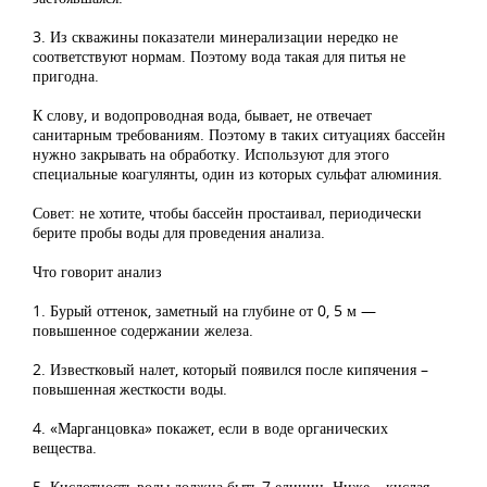
3. Из скважины показатели минерализации нередко не
соответствуют нормам. Поэтому вода такая для питья не
пригодна.
К слову, и водопроводная вода, бывает, не отвечает
санитарным требованиям. Поэтому в таких ситуациях бассейн
нужно закрывать на обработку. Используют для этого
специальные коагулянты, один из которых сульфат алюминия.
Совет: не хотите, чтобы бассейн простаивал, периодически
берите пробы воды для проведения анализа.
Что говорит анализ
1. Бурый оттенок, заметный на глубине от 0, 5 м —
повышенное содержании железа.
2. Известковый налет, который появился после кипячения –
повышенная жесткости воды.
4. «Марганцовка» покажет, если в воде органических
вещества.
5. Кислотность воды должна быть 7 единиц. Ниже – кислая