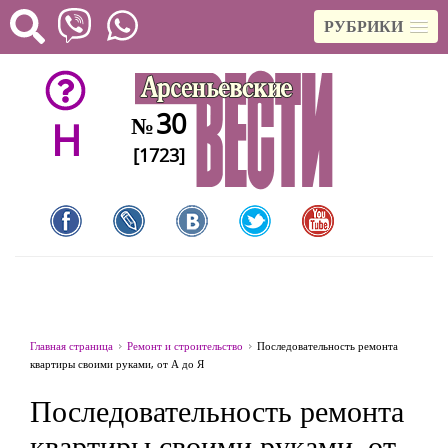
РУБРИКИ
30
№
H
[1723]
Главная страница
Ремонт и строительство
Последовательность ремонта
квартиры своими руками, от А до Я
Последовательность ремонта
квартиры своими руками, от