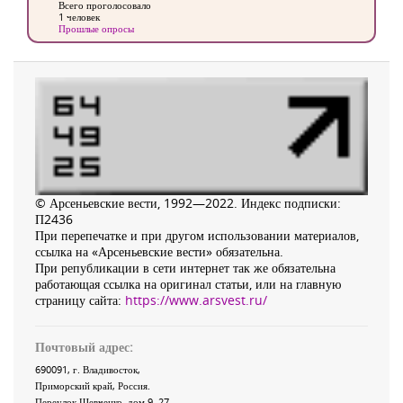
Всего проголосовало
1 человек
Прошлые опросы
© Арсеньевские вести, 1992—2022. Индекс подписки:
П2436
При перепечатке и при другом использовании материалов,
ссылка на «Арсеньевские вести» обязательна.
При републикации в сети интернет так же обязательна
работающая ссылка на оригинал статьи, или на главную
страницу сайта:
https://www.arsvest.ru/
Почтовый адрес:
690091
, г.
Владивосток
,
Приморский край
,
Россия
.
Переулок Шевченко
, дом 9, 27