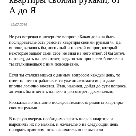
А до Я
19.07.2019
Не раз встречал в интернете вопрос: «Какая должна быть
последовательность ремонта квартиры своими руками?». Да,
вполне, казалось бы, логичный и простой вопрос, который
некоторые задают сами себе, не зная на него ответ. Я бы хотел,
наконец, дать на него ответ, ведь он так прост, тем более если
ты сталкиваешься с ним повседневно.
Если ты сталкиваешься с данным вопросом каждый день, то
ответ на него отрабатывается уже до автоматизма, и даже
вполне логично вяжется. Итак, наконец, дойдя до сути вопроса,
хотелось бы ответить на него и рассмотреть досконально.
Рассказываю поэтапно последовательность ремонта квартиры
своими руками:
В первую очередь необходимо залить полы в квартире и
выровнять их по маякам, и желательно на следующий день
продрать правилом, пока окончательно не высохли.