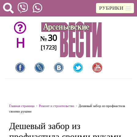
РУБРИКИ
30
№
H
[1723]
Главная страница
Ремонт и строительство
Дешевый забор из профнастила
своими руками
Дешевый забор из
профнастила своими руками