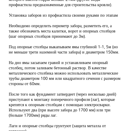
профнастила предназначенные для строительства кровли).
Установка заборов из профнастила своими руками по этапам
Необходимо определить периметр забора, разметить его, а
также обозначить места калитки, ворот и опорных столбцов
(шаг опорных столбцов принимают до 3м).
Под опорные столбцы выкапываем ямы глубиной 1-1, 5м (но
не меньше трети наземной части забора) и диаметром 150мм.
На дно ямы засыпаем гравий и устанавливаем опорный
столбец, потом заливаем бетонный раствор. В качестве
металлического столбика можно использовать металлические
трубы диаметром 100 мм или квадратного сечения с размером
стороны от 60мм.
После того как фундамент затвердеет (через несколько дней)
приступают к монтажу поперечного профиля (лаг), которые
крепятся к опорным столбцам с помощью электросварки.
Используют два (при высоте забора до 1700 мм) или три
(больше 1700мм) ряды лаг.
Лаги и опорные столбцы грунтуют (защита металла от
коррозии).