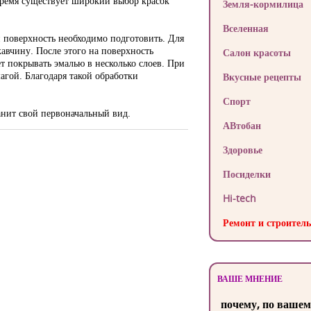
е время существует широкий выбор красок
Земля-кормилица
Вселенная
и поверхность необходимо подготовить. Для
жавчину. После этого на поверхность
Салон красоты
т покрывать эмалью в несколько слоев. При
агой. Благодаря такой обработки
Вкусные рецепты
Спорт
ранит свой первоначальный вид.
АВтобан
Здоровье
Посиделки
Hi-tech
Ремонт и строитель
ВАШЕ МНЕНИЕ
почему, по вашем