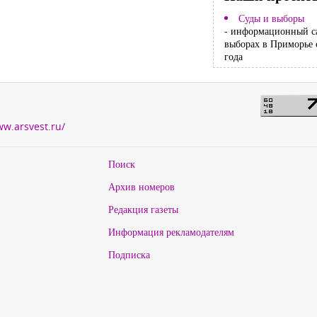
Суды и выборы
- информационный с
выборах в Приморье 
года
ww.arsvest.ru/
Поиск
Архив номеров
Редакция газеты
Информация рекламодателям
Подписка