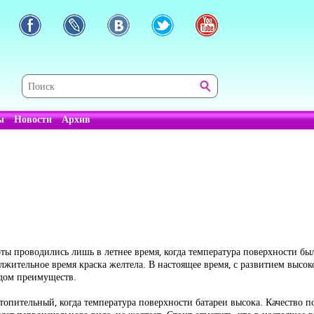
ы
Новости
Архив
оты проводились лишь в летнее время, когда температура поверхности б
лжительное время краска желтела. В настоящее время, с развитием высо
ядом преимуществ.
отопительный, когда температура поверхности батареи высока. Качество п