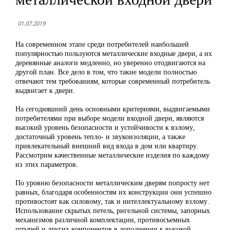
01.07.2019
На современном этапе среди потребителей наибольшей
популярностью пользуются металлические входные двери, а их
деревянные аналоги медленно, но уверенно отодвигаются на
другой план. Все дело в том, что такие модели полностью
отвечают тем требованиям, которые современный потребитель
выдвигает к двери.
На сегодняшний день основными критериями, выдвигаемыми
потребителями при выборе модели входной двери, являются
высокий уровень безопасности и устойчивости к взлому,
достаточный уровень тепло- и звукоизоляции, а также
привлекательный внешний вид входа в дом или квартиру.
Рассмотрим качественные металлические изделия по каждому
из этих параметров.
По уровню безопасности металлическим дверям попросту нет
равных, благодаря особенностям их конструкции они успешно
противостоят как силовому, так и интеллектуальному взлому.
Использование скрытых петель, ригельной системы, запорных
механизмов различной комплектации, противосъемных
штырей и других компонентов в дополнении к высокой