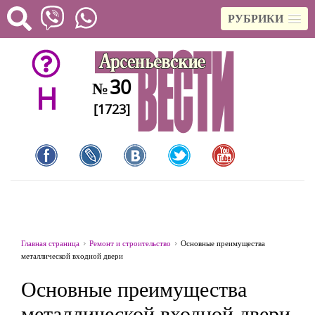
РУБРИКИ
30
№
H
[1723]
Главная страница
Ремонт и строительство
Основные преимущества
металлической входной двери
Основные преимущества
металлической входной двери