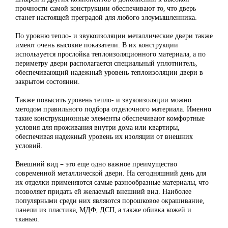
прочности самой конструкции обеспечивают то, что дверь
станет настоящей преградой для любого злоумышленника.
По уровню тепло- и звукоизоляции металлические двери также
имеют очень высокие показатели. В их конструкции
используется прослойка теплоизоляционного материала, а по
периметру двери располагается специальный уплотнитель,
обеспечивающий надежный уровень теплоизоляции двери в
закрытом состоянии.
Также повысить уровень тепло- и звукоизоляции можно
методом правильного подбора отделочного материала. Именно
такие конструкционные элементы обеспечивают комфортные
условия для проживания внутри дома или квартиры,
обеспечивая надежный уровень их изоляции от внешних
условий.
Внешний вид – это еще одно важное преимущество
современной металлической двери. На сегодняшний день для
их отделки применяются самые разнообразные материалы, что
позволяет придать ей желаемый внешний вид. Наиболее
популярными среди них являются порошковое окрашивание,
панели из пластика, МДФ, ДСП, а также обивка кожей и
тканью.