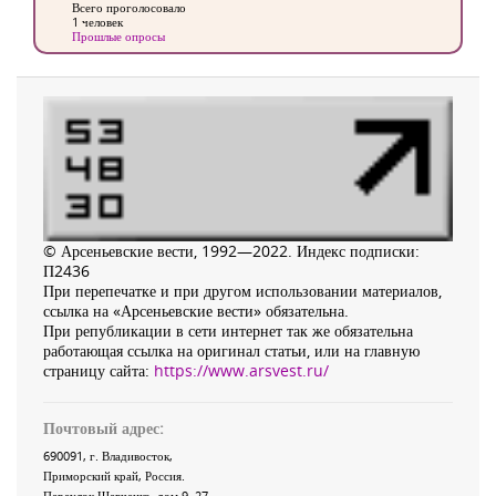
Всего проголосовало
1 человек
Прошлые опросы
© Арсеньевские вести, 1992—2022. Индекс подписки:
П2436
При перепечатке и при другом использовании материалов,
ссылка на «Арсеньевские вести» обязательна.
При републикации в сети интернет так же обязательна
работающая ссылка на оригинал статьи, или на главную
страницу сайта:
https://www.arsvest.ru/
Почтовый адрес:
690091
, г.
Владивосток
,
Приморский край
,
Россия
.
Переулок Шевченко
, дом 9, 27