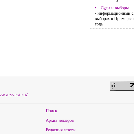
Суды и выборы
- информационный с
выборах в Приморье 
года
ww.arsvest.ru/
Поиск
Архив номеров
Редакция газеты