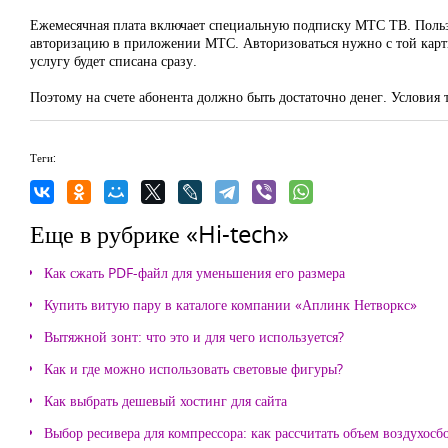
Ежемесячная плата включает специальную подписку МТС ТВ. Польз
авторизацию в приложении МТС. Авторизоваться нужно с той карты,
услугу будет списана сразу.
Поэтому на счете абонента должно быть достаточно денег. Условия 
Теги:
Еще в рубрике «Hi-tech»
Как сжать PDF-файл для уменьшения его размера
Купить витую пару в каталоге компании «Аплинк Нетворкс»
Вытяжной зонт: что это и для чего используется?
Как и где можно использовать световые фигуры?
Как выбрать дешевый хостинг для сайта
Выбор ресивера для компрессора: как рассчитать объем воздухосб