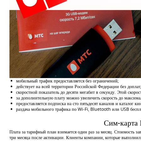
мобильный трафик предоставляется без ограничений;
действует на всей территории Российской Федерации без доплат
скоростной показатель до десяти мегабит в секунду. Этой скоро
за дополнительную плату можно увеличить скорость до максим
предоставляется подписка на сто пятьдесят каналов и каталог
раздача мобильного трафика по Wi-Fi, Bluetooth или USB беспл
Сим-карта 
Плата за тарифный план взимается один раз за месяц. Стоимость з
три месяца после активации. Клиенты компании, которые выполнили