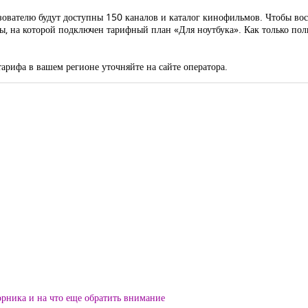
ователю будут доступны 150 каналов и каталог кинофильмов. Чтобы вос
 на которой подключен тарифный план «Для ноутбука». Как только польз
тарифа в вашем регионе уточняйте на сайте оператора.
орника и на что еще обратить внимание