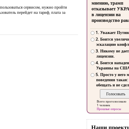
мнению, трамп
пользоваться сервисом, нужно пройти
отказывает УКР
ователь перейдет на тариф, плата за
в лицензии на
производство рак
1. Уважает Путин
2. Боится увелич
эскалацию конфл
3. Никому не дает
лицензии.
4. Боится нападе
Украины на СШ
5. Просто у него 
поведения такая:
обещать и не сдел
Всего проголосовало
1 человек
Прошлые опросы
Наши проект