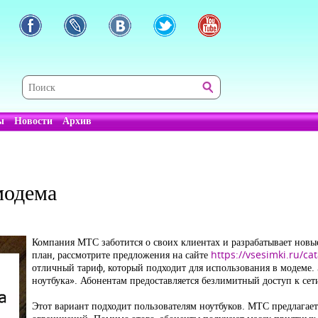
ы
Новости
Архив
модема
Компания МТС заботится о своих клиентах и разрабатывает нов
план, рассмотрите предложения на сайте
https://vsesimki.ru/ca
отличный тариф, который подходит для использования в модеме.
ноутбука». Абонентам предоставляется безлимитный доступ к сет
Этот вариант подходит пользователям ноутбуков. МТС предлагае