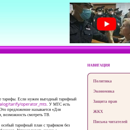
НАВИГАЦИЯ
Политика
Экономика
ые тарифы. Если нужен выгодный тарифный
Защита прав
talog/tarify/operator_mts
. У МТС есть
 Это предложение называется «Для
ЖКХ
и, возможность смотреть ТВ.
Письма читателей
т особый тарифный план с трафиком без