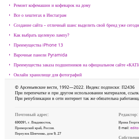
Ремонт кофемашин и кофеварок на дому
Все о хештегах в Инстаграм
Создание сайта – отличный шанс выделить свой бренд уже сегодн
Как выбрать щелевую лампу?
Преимущества iPhone 13
Варочные панели Pyramida
Преимущества заказа подшипников на официальном сайте «КА
Онлайн хранилище для фотографий
© Арсеньевские вести, 1992—2022. Индекс подписки: П2436
При перепечатке и при другом использовании материалов, ссылка
При републикации в сети интернет так же обязательна работающа
Почтовый адрес:
Редактор:
690091
, г.
Владивосток
,
Ирина Георги
Приморский край
,
Россия
.
E-mail:
edito
Переулок Шевченко
, дом 9, 27
Собственн