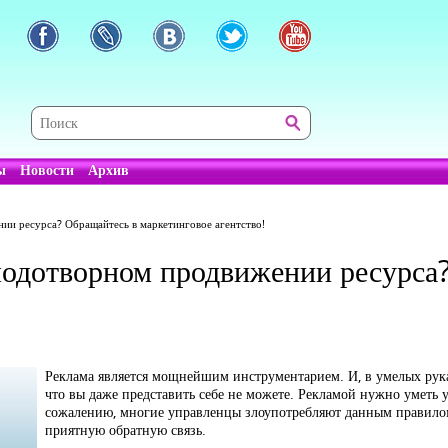
ы
Новости
Архив
ии ресурса? Обращайтесь в маркетинговое агентство!
лодотворном продвижении ресурса
Реклама является мощнейшим инструментарием. И, в умелых рука
что вы даже представить себе не можете. Рекламой нужно уметь у
сожалению, многие управленцы злоупотребляют данным правилом.
приятную обратную связь.