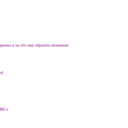
орника и на что еще обратить внимание
я!
ТИКС»