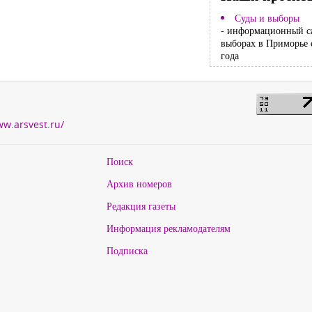
Суды и выборы
- информационный с
выборах в Приморье 
года
ww.arsvest.ru/
Поиск
Архив номеров
Редакция газеты
Информация рекламодателям
Подписка