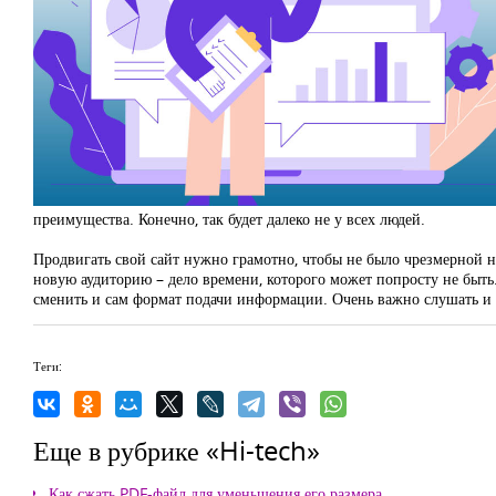
преимущества. Конечно, так будет далеко не у всех людей.
Продвигать свой сайт нужно грамотно, чтобы не было чрезмерной 
новую аудиторию – дело времени, которого может попросту не быть.
сменить и сам формат подачи информации. Очень важно слушать и с
Теги:
Еще в рубрике «Hi-tech»
Как сжать PDF-файл для уменьшения его размера