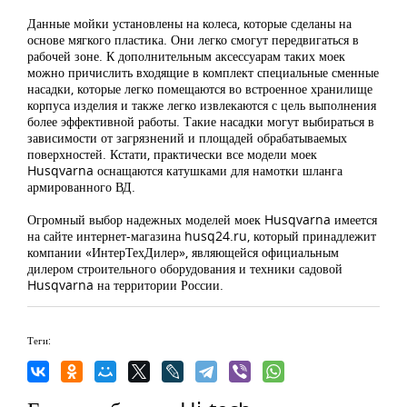
Данные мойки установлены на колеса, которые сделаны на
основе мягкого пластика. Они легко смогут передвигаться в
рабочей зоне. К дополнительным аксессуарам таких моек
можно причислить входящие в комплект специальные сменные
насадки, которые легко помещаются во встроенное хранилище
корпуса изделия и также легко извлекаются с цель выполнения
более эффективной работы. Такие насадки могут выбираться в
зависимости от загрязнений и площадей обрабатываемых
поверхностей. Кстати, практически все модели моек
Husqvarna оснащаются катушками для намотки шланга
армированного ВД.
Огромный выбор надежных моделей моек Husqvarna имеется
на сайте интернет-магазина husq24.ru, который принадлежит
компании «ИнтерТехДилер», являющейся официальным
дилером строительного оборудования и техники садовой
Husqvarna на территории России.
Теги: