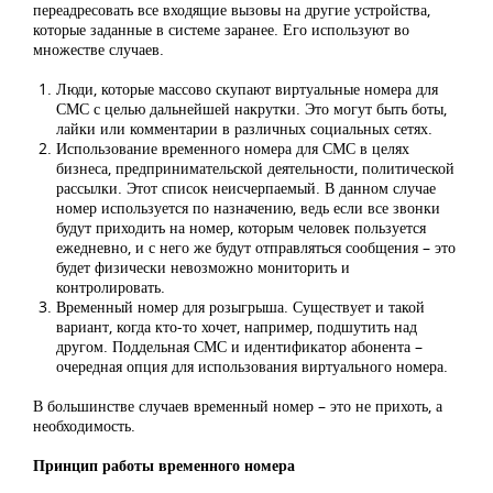
переадресовать все входящие вызовы на другие устройства,
которые заданные в системе заранее. Его используют во
множестве случаев.
Люди, которые массово скупают виртуальные номера для
СМС с целью дальнейшей накрутки. Это могут быть боты,
лайки или комментарии в различных социальных сетях.
Использование временного номера для СМС в целях
бизнеса, предпринимательской деятельности, политической
рассылки. Этот список неисчерпаемый. В данном случае
номер используется по назначению, ведь если все звонки
будут приходить на номер, которым человек пользуется
ежедневно, и с него же будут отправляться сообщения – это
будет физически невозможно мониторить и
контролировать.
Временный номер для розыгрыша. Существует и такой
вариант, когда кто-то хочет, например, подшутить над
другом. Поддельная СМС и идентификатор абонента –
очередная опция для использования виртуального номера.
В большинстве случаев временный номер – это не прихоть, а
необходимость.
Принцип работы временного номера