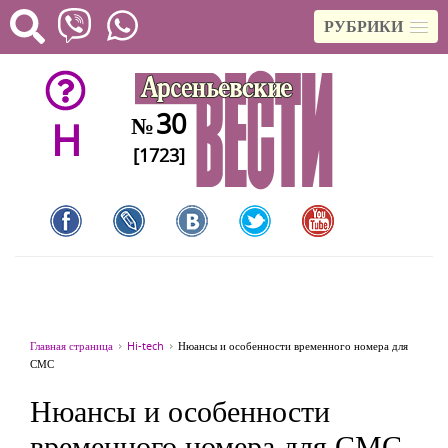
РУБРИКИ
30
№
H
[1723]
Главная страница
Hi-tech
Нюансы и особенности временного номера для
СМС
Нюансы и особенности
временного номера для СМС