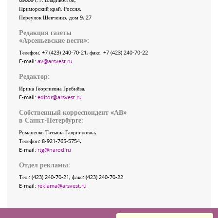
Приморский край
,
Россия
.
Переулок Шевченко
, дом 9, 27
Редакция газеты
«
Арсеньевские вести
»:
Телефон:
+7 (423) 240-70-21
, факс:
+7 (423) 240-70-22
E-mail:
av@arsvest.ru
Редактор:
Ирина Георгиевна Гребнёва,
E-mail:
editor@arsvest.ru
Собственный корреспондент «АВ»
в Санкт-Петербурге:
Романенко Татьяна Гаврииловна,
Телефон: 8-921-765-5754,
E-mail:
rtg@narod.ru
Отдел рекламы:
Тел.: (423) 240-70-21, факс: (423) 240-70-22
E-mail:
reklama@arsvest.ru