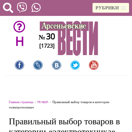
РУБРИКИ
30
№
H
[1723]
Главная страница
Hi-tech
Правильный выбор товаров в категории
«электротехника»
Правильный выбор товаров в
категории «электротехника»