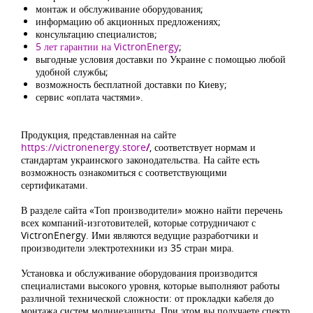
монтаж и обслуживание оборудования;
информацию об акционных предложениях;
консультацию специалистов;
5 лет гарантии на VictronEnergy
;
выгодные условия доставки по Украине с помощью любой
удобной службы;
возможность бесплатной доставки по Киеву;
сервис «оплата частями».
Продукция, представленная на сайте
https://victronenergy.store
/
, соответствует нормам и
стандартам украинского законодательства. На сайте есть
возможность ознакомиться с соответствующими
сертификатами.
В разделе сайта «Топ производители» можно найти перечень
всех компаний-изготовителей, которые сотрудничают с
VictronEnergy. Ими являются ведущие разработчики и
производители электротехники из 35 стран мира.
Установка и обслуживание оборудования производится
специалистами высокого уровня, которые выполняют работы
различной технической сложности: от прокладки кабеля до
монтажа систем молниезащиты. При этом вы получаете спектр