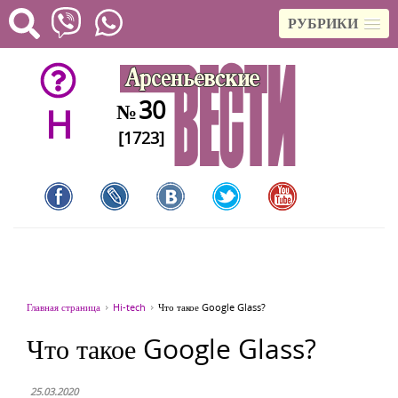
РУБРИКИ
30
№
H
[1723]
Главная страница
Hi-tech
Что такое Google Glass?
Что такое Google Glass?
25.03.2020