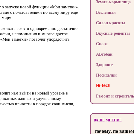
Земля-кормилица
 о запуске новой функции «Мои заметки».
ствие с пользователями по всему миру еще
Вселенная
у миру.
Салон красоты
еживать все это одновременно достаточно
Вкусные рецепты
рафии, напоминания и многое другое.
 «Мои заметки» позволят упорядочить
Спорт
АВтобан
Здоровье
Посиделки
Hi-tech
зволит нам выйти на новый уровень в
Ремонт и строитель
приватных данных и улучшенному
костью привести в порядок свои мысли,
ВАШЕ МНЕНИЕ
почему, по вашем