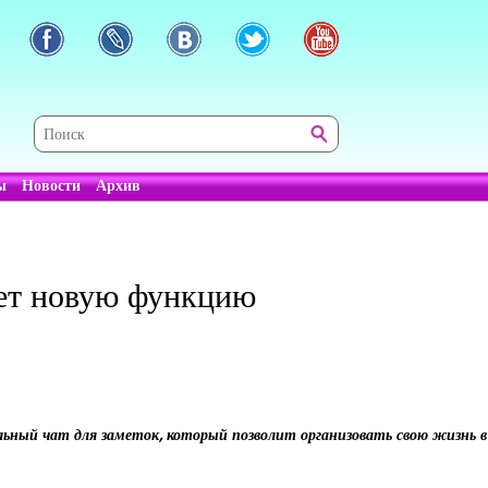
ы
Новости
Архив
ует новую функцию
льный чат для заметок, который позволит организовать свою жизнь 