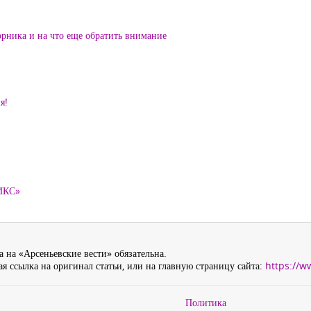
орника и на что еще обратить внимание
я!
ТИКС»
 на «Арсеньевские вести» обязательна.
я ссылка на оригинал статьи, или на главную страницу сайта:
https://w
Политика