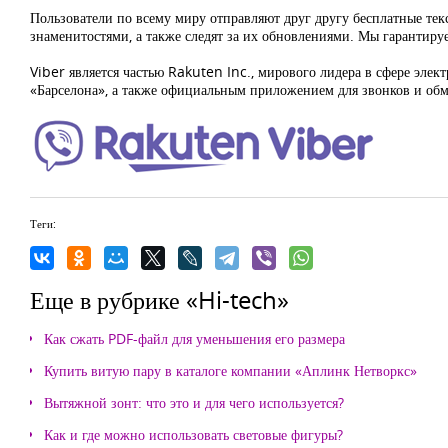
Пользователи по всему миру отправляют друг другу бесплатные те
знаменитостями, а также следят за их обновлениями. Мы гарантир
Viber является частью Rakuten Inc., мирового лидера в сфере эл
«Барселона», а также официальным приложением для звонков и о
Теги:
Еще в рубрике «Hi-tech»
Как сжать PDF-файл для уменьшения его размера
Купить витую пару в каталоге компании «Аплинк Нетворкс»
Вытяжной зонт: что это и для чего используется?
Как и где можно использовать световые фигуры?