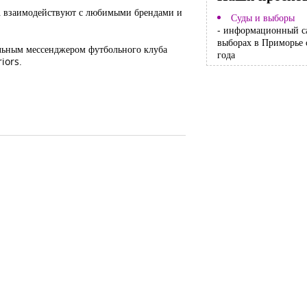
х, взаимодействуют с любимыми брендами и
Суды и выборы
- информационный с
выборах в Приморье 
альным мессенджером футбольного клуба
года
iors.