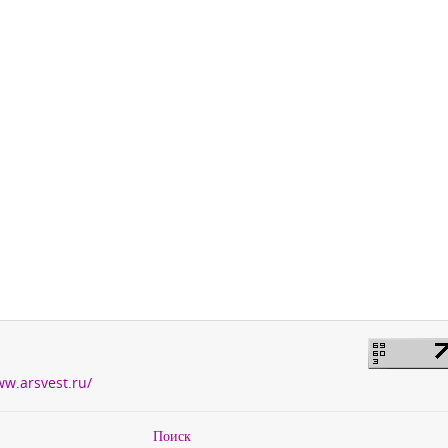
ww.arsvest.ru/
Поиск