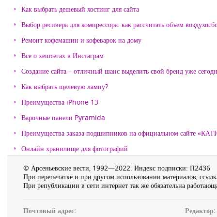
Как выбрать дешевый хостинг для сайта
Выбор ресивера для компрессора: как рассчитать объем воздухосб
Ремонт кофемашин и кофеварок на дому
Все о хештегах в Инстаграм
Создание сайта – отличный шанс выделить свой бренд уже сегодн
Как выбрать щелевую лампу?
Преимущества iPhone 13
Варочные панели Pyramida
Преимущества заказа подшипников на официальном сайте «КА
Онлайн хранилище для фотографий
© Арсеньевские вести, 1992—2022. Индекс подписки: П2436
При перепечатке и при другом использовании материалов, ссылка
При републикации в сети интернет так же обязательна работающа
Почтовый адрес:
Редактор: