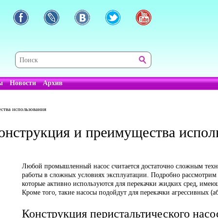
ы
Новости
Архив
ства использования
конструкция и преимущества испол
Любой промышленный насос считается достаточно сложным техн
работы в сложных условиях эксплуатации. Подробно рассмотр
которые активно используются для перекачки жидких сред, имею
Кроме того, такие насосы подойдут для перекачки агрессивных (а
Конструкция перистальтического насо