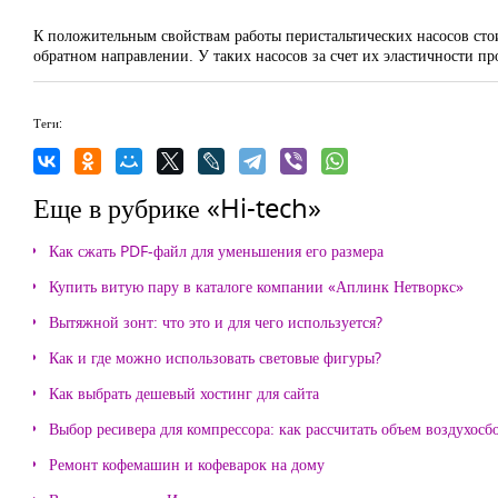
К положительным свойствам работы перистальтических насосов стои
обратном направлении. У таких насосов за счет их эластичности п
Теги:
Еще в рубрике «Hi-tech»
Как сжать PDF-файл для уменьшения его размера
Купить витую пару в каталоге компании «Аплинк Нетворкс»
Вытяжной зонт: что это и для чего используется?
Как и где можно использовать световые фигуры?
Как выбрать дешевый хостинг для сайта
Выбор ресивера для компрессора: как рассчитать объем воздухосб
Ремонт кофемашин и кофеварок на дому