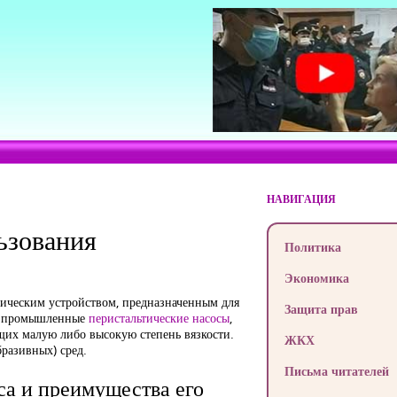
НАВИГАЦИЯ
ьзования
Политика
Экономика
ическим устройством, предназначенным для
Защита прав
им промышленные
перистальтические насосы
,
щих малую либо высокую степень вязкости.
ЖКХ
бразивных) сред.
Письма читателей
са и преимущества его