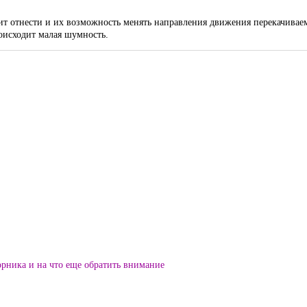
т отнести и их возможность менять направления движения перекачиваемы
роисходит малая шумность.
орника и на что еще обратить внимание