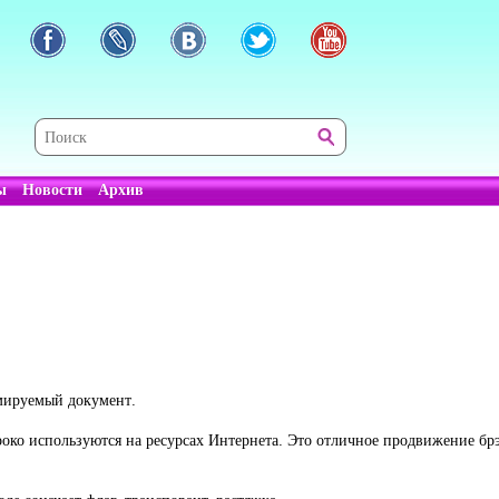
ы
Новости
Архив
амируемый документ.
роко используются на ресурсах Интернета. Это отличное продвижение б