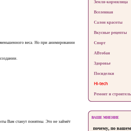
Земля-кормилица
Вселенная
Салон красоты
Вкусные рецепты
 уменьшенного веса. Но при анимировании
Спорт
АВтобан
 создании.
Здоровье
Посиделки
Hi-tech
Ремонт и строитель
ВАШЕ МНЕНИЕ
енты Вам станут понятны. Это не займёт
почему, по вашем