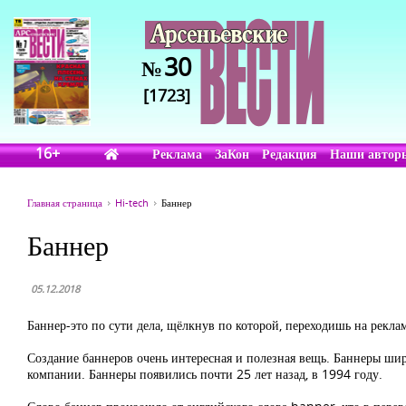
30
№
[1723]
16+
Реклама
ЗаКон
Редакция
Наши автор
Главная страница
Hi-tech
Баннер
Баннер
05.12.2018
Баннер-это по сути дела, щёлкнув по которой, переходишь на рекл
Создание баннеров очень интересная и полезная вещь. Баннеры ши
компании. Баннеры появились почти 25 лет назад, в 1994 году.