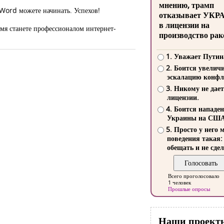
мнению, трамп
 Word можете начинать. Успехов!
отказывает УКР
в лицензии на
мя станете профессионалом интернет-
производство рак
1. Уважает Путин
2. Боится увелич
эскалацию конфл
3. Никому не дает
лицензии.
4. Боится нападе
Украины на СШ
5. Просто у него 
поведения такая:
обещать и не сдел
Всего проголосовало
1 человек
Прошлые опросы
Наши проект