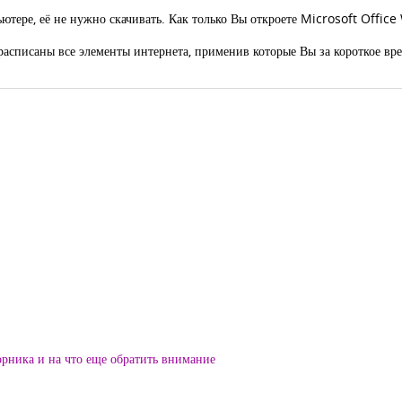
ютере, её не нужно скачивать. Как только Вы откроете Microsoft Office
списаны все элементы интернета, применив которые Вы за короткое вре
орника и на что еще обратить внимание