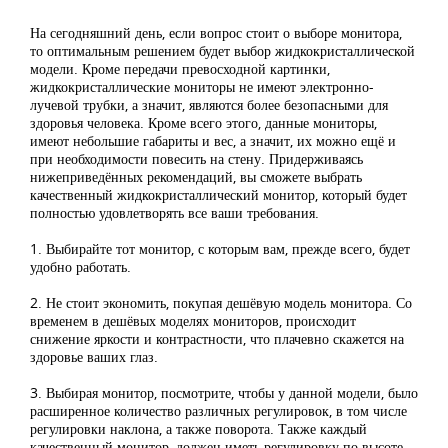
На сегодняшний день, если вопрос стоит о выборе монитора,
то оптимальным решением будет выбор жидкокристаллической
модели. Кроме передачи превосходной картинки,
жидкокристаллические мониторы не имеют электронно-
лучевой трубки, а значит, являются более безопасными для
здоровья человека. Кроме всего этого, данные мониторы,
имеют небольшие габариты и вес, а значит, их можно ещё и
при необходимости повесить на стену. Придерживаясь
нижеприведённых рекомендаций, вы сможете выбрать
качественный жидкокристаллический монитор, который будет
полностью удовлетворять все ваши требования.
1. Выбирайте тот монитор, с которым вам, прежде всего, будет
удобно работать.
2. Не стоит экономить, покупая дешёвую модель монитора. Со
временем в дешёвых моделях мониторов, происходит
снижение яркости и контрастности, что плачевно скажется на
здоровье ваших глаз.
3. Выбирая монитор, посмотрите, чтобы у данной модели, было
расширенное количество различных регулировок, в том числе
регулировки наклона, а также поворота. Также каждый
качественный монитор, должен иметь регулировку по высоте.