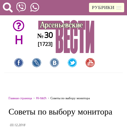
РУБРИКИ
30
№
H
[1723]
Главная страница
Hi-tech
Советы по выбору монитора
Советы по выбору монитора
03.12.2018