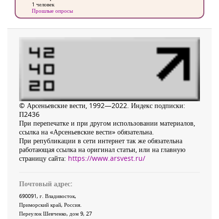
1 человек
Прошлые опросы
© Арсеньевские вести, 1992—2022. Индекс подписки:
П2436
При перепечатке и при другом использовании материалов,
ссылка на «Арсеньевские вести» обязательна.
При републикации в сети интернет так же обязательна
работающая ссылка на оригинал статьи, или на главную
страницу сайта:
https://www.arsvest.ru/
Почтовый адрес:
690091
, г.
Владивосток
,
Приморский край
,
Россия
.
Переулок Шевченко
, дом 9, 27