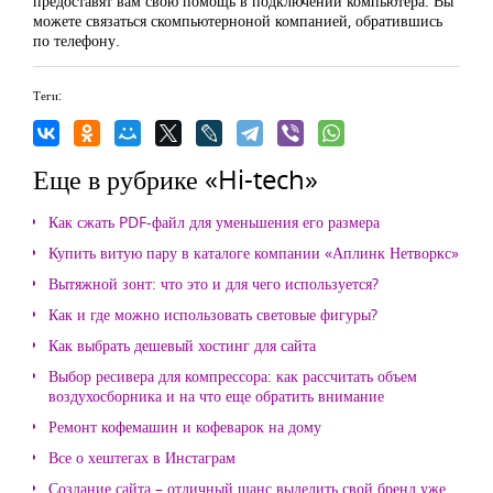
предоставят вам свою помощь в подключении компьютера. Вы
можете связаться скомпьютерноной компанией, обратившись
по телефону.
Теги:
Еще в рубрике «Hi-tech»
Как сжать PDF-файл для уменьшения его размера
Купить витую пару в каталоге компании «Аплинк Нетворкс»
Вытяжной зонт: что это и для чего используется?
Как и где можно использовать световые фигуры?
Как выбрать дешевый хостинг для сайта
Выбор ресивера для компрессора: как рассчитать объем
воздухосборника и на что еще обратить внимание
Ремонт кофемашин и кофеварок на дому
Все о хештегах в Инстаграм
Создание сайта – отличный шанс выделить свой бренд уже