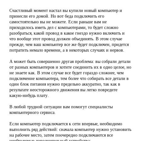
Счастливый момент настал вы купили новый компьютер и
принесли его домой. Но вот беда подключить его
самостоятельно вы не можете. Если раньше вам не
приходилось иметь дел с компьютерами, то будет сложно
разобраться, какой провод в какое гнездо нужно включить и
что вообще этот провод должен объединять. В этом случае
прежде, чем ваш компьютер все же будет подключен, придется
потратить немало времени, а в некоторых случаях и нервов.
А может быть совершенно другая проблема: вы собрали детали
от разных компьютеров и хотите соединить их в одно целое, но
не знаете как. В этом случае все будет гораздо сложнее, чем
подключение компьютера, тем более что собирать все детали в
один блок питания нужно предельно аккуратно, так как в
результате неосторожного движения вы легко повредите
какую-нибудь плату.
В любой трудной ситуации вам помогут специалисты
компьютерного сервиса.
Если компьютер подключается к сети впервые, необходимо
выполнить ряд действий: сначала компьютер нужно установить
на рабочее место, затем поочередно подключаются все
необходимые дополнительный устройства: