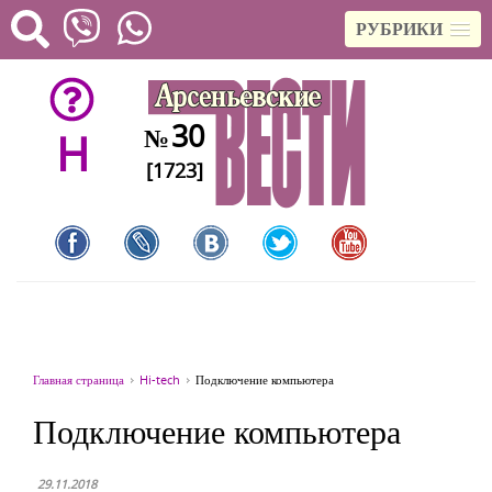
РУБРИКИ
30
№
H
[1723]
Главная страница
Hi-tech
Подключение компьютера
Подключение компьютера
29.11.2018