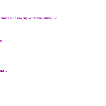
орника и на что еще обратить внимание
я!
ТИКС»