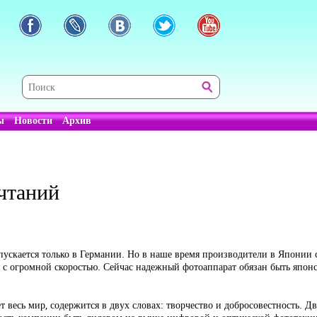
ы
Новости
Архив
чтаний
ыпускается только в Германии. Но в наше время производители в Японии
с огромной скоростью. Сейчас надежный фотоаппарат обязан быть японск
т весь мир, содержится в двух словах: творчество и добросовестность. Д