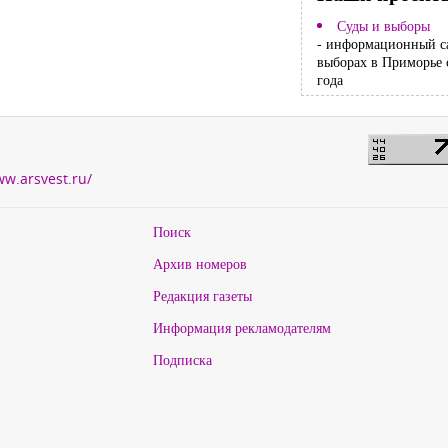
Суды и выборы
- информационный с
выборах в Приморье 
года
ww.arsvest.ru/
Поиск
Архив номеров
Редакция газеты
Информация рекламодателям
Подписка