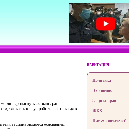
НАВИГАЦИЯ
Политика
Экономика
Защита прав
 смогли перешагнуть фотоаппараты
им, так как такие устройства вас никогда в
ЖКХ
Письма читателей
ва этих термина являются основанием