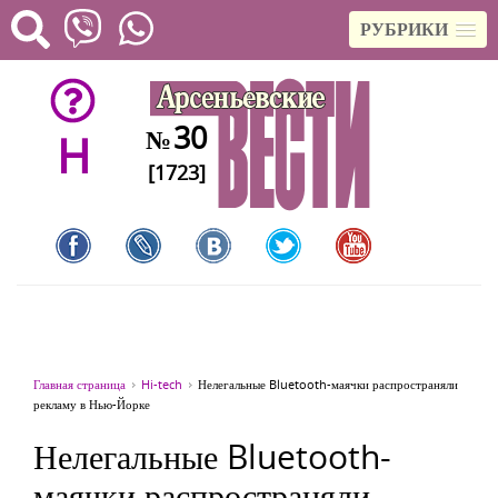
РУБРИКИ
30
№
H
[1723]
Главная страница
Hi-tech
Нелегальные Bluetooth-маячки распространяли
рекламу в Нью-Йорке
Нелегальные Bluetooth-
маячки распространяли