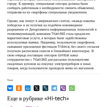
городе. К примеру, специальные сенсоры должны были
сообщать работникам о необходимости сменить объявление,
отправляя на их смартфоны специальные уведомления.
Однако, как пишут в американских газетах, «жажда наживы
победила» и не получив на подобное нововведение
разрешение от Департамента информационных технологий и
телекоммуникаций, компания Titan360 стала предлагать
маркетинговые услуги, в которых были задействованы
используемые маячки. Например, пользователи смартфонов,
скачавшие приложение фестиваля Tribeca, без своего согласия
получали расписания сеансов в ближайших кинотеатрах. В
свою очередь поставщик сенсоров Gimbal начал
сотрудничество с Titan360 для рассылки пользователям
скидочных купонов на покупку электроприборов и иных
товаров, когда пользователи проходили мимо их магазинов.
Теги:
Еще в рубрике «Hi-tech»