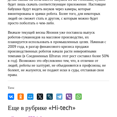
будет лишь скачать соответствующее приложение. Настоящие
бабушки будут видеть внуков через камеры, которые
вмонтированы в зрачки робота. Более того, для некоторых
людей он сможет стать и другом, с которым можно будет
просто поболтать о чем-либо.
Вначале текущей весны Япония уже поставила выпуск
роботов-гуманоидов на массовое производство, их
планируется использовать в промышленных целях. Начиная с
2009 года, в разгар финансового кризиса продажи
производственных роботов начали расти невероятными
темпами (в Соединенных Штатах этот рост составил более 50%
в год). Возможно это обусловлено тем, что, в отличии от
людей, роботы не халтурят, не объединяются в профсоюзы, не
болеют, не жалуются, не подают иски в суды, отстаивая свои
права.
Теги:
Еще в рубрике «Hi-tech»