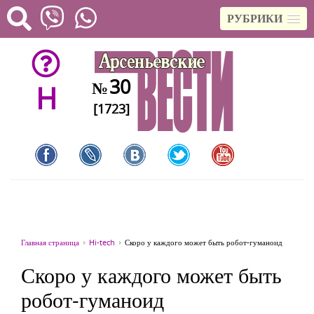
РУБРИКИ
30
№
H
[1723]
Главная страница
Hi-tech
Скоро у каждого может быть робот-гуманоид
Скоро у каждого может быть
робот-гуманоид