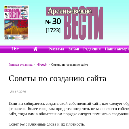
30
№
[1723]
16+
Реклама
ЗаКон
Редакция
Наши автор
Главная страница
Hi-tech
Советы по созданию сайта
Советы по созданию сайта
23.11.2018
Если вы собираетесь создать свой собственный сайт, вам следует об
финансов. Более того, вам придется потратить не мало своего собст
сайт, тогда вам в обязательном порядке следует помнить о следующ
Совет №1: Ключевые слова и их плотность.