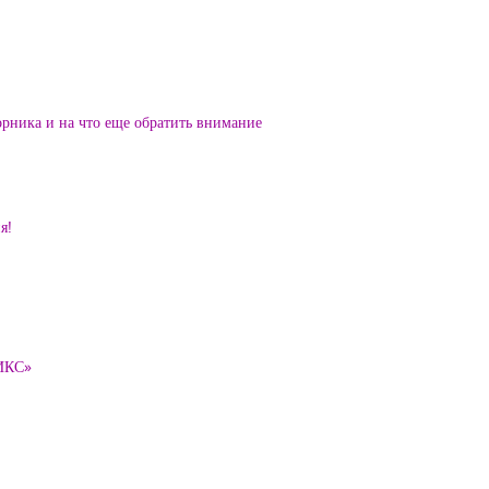
орника и на что еще обратить внимание
я!
ТИКС»