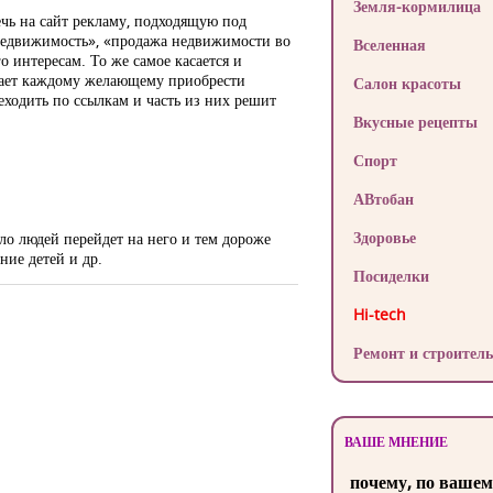
Земля-кормилица
ечь на сайт рекламу, подходящую под
«недвижимость», «продажа недвижимости во
Вселенная
о интересам. То же самое касается и
агает каждому желающему приобрести
Салон красоты
еходить по ссылкам и часть из них решит
Вкусные рецепты
Спорт
АВтобан
Здоровье
сло людей перейдет на него и тем дороже
ние детей и др.
Посиделки
Hi-tech
Ремонт и строитель
ВАШЕ МНЕНИЕ
почему, по вашем