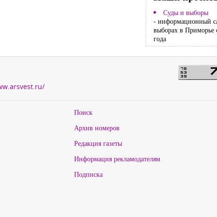
Суды и выборы
- информационный с
выборах в Приморье 
года
ww.arsvest.ru/
Поиск
Архив номеров
Редакция газеты
Информация рекламодателям
Подписка