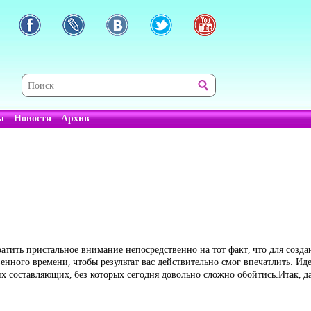
ы
Новости
Архив
ратить пристальное внимание непосредственно на тот факт, что для созда
венного времени, чтобы результат вас действительно смог впечатлить. Ид
их составляющих, без которых сегодня довольно сложно обойтись.Итак, 