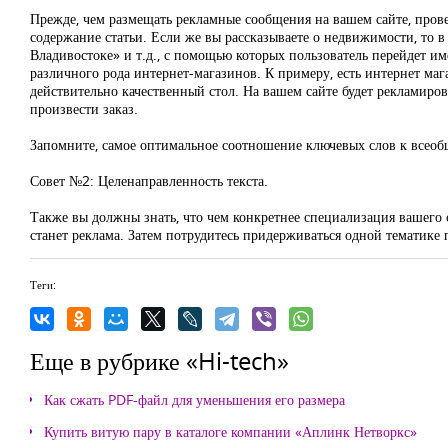
Прежде, чем размещать рекламные сообщения на вашем сайте, прове
содержание статьи. Если же вы рассказываете о недвижимости, то
Владивостоке» и т.д., с помощью которых пользователь перейдет име
различного рода интернет-магазинов. К примеру, есть интернет ма
действительно качественный стол. На вашем сайте будет рекламиров
произвести заказ.
Запомните, самое оптимальное соотношение ключевых слов к всеобщ
Совет №2: Целенаправленность текста.
Также вы должны знать, что чем конкретнее специализация вашего с
станет реклама. Затем потрудитесь придерживаться одной тематике 
Теги:
Еще в рубрике «Hi-tech»
Как сжать PDF-файл для уменьшения его размера
Купить витую пару в каталоге компании «Аплинк Нетворкс»