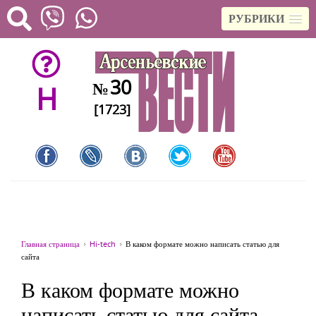
РУБРИКИ
30
№
H
[1723]
Главная страница
Hi-tech
В каком формате можно написать статью для
сайта
В каком формате можно
написать статью для сайта