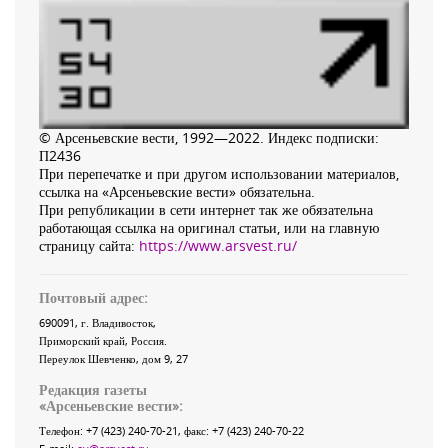
© Арсеньевские вести, 1992—2022. Индекс подписки:
П2436
При перепечатке и при другом использовании материалов,
ссылка на «Арсеньевские вести» обязательна.
При републикации в сети интернет так же обязательна
работающая ссылка на оригинал статьи, или на главную
страницу сайта:
https://www.arsvest.ru/
Почтовый адрес:
690091
, г.
Владивосток
,
Приморский край
,
Россия
.
Переулок Шевченко
, дом 9, 27
Редакция газеты
«
Арсеньевские вести
»:
Телефон:
+7 (423) 240-70-21
, факс:
+7 (423) 240-70-22