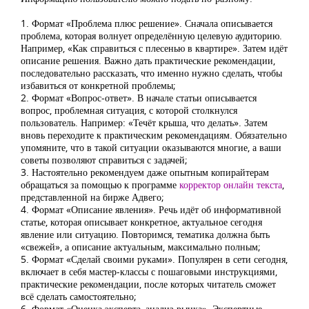
1. Формат «Проблема плюс решение». Сначала описывается
проблема, которая волнует определённую целевую аудиторию.
Например, «Как справиться с плесенью в квартире». Затем идёт
описание решения. Важно дать практические рекомендации,
последовательно рассказать, что именно нужно сделать, чтобы
избавиться от конкретной проблемы;
2. Формат «Вопрос-ответ». В начале статьи описывается
вопрос, проблемная ситуация, с которой столкнулся
пользователь. Например: «Течёт крыша, что делать». Затем
вновь переходите к практическим рекомендациям. Обязательно
упомяните, что в такой ситуации оказываются многие, а ваши
советы позволяют справиться с задачей;
3. Настоятельно рекомендуем даже опытным копирайтерам
обращаться за помощью к программе
корректор онлайн текста
,
представленной на бирже Адвего;
4. Формат «Описание явления». Речь идёт об информативной
статье, которая описывает конкретное, актуальное сегодня
явление или ситуацию. Повторимся, тематика должна быть
«свежей», а описание актуальным, максимально полным;
5. Формат «Сделай своими руками». Популярен в сети сегодня,
включает в себя мастер-классы с пошаговыми инструкциями,
практические рекомендации, после которых читатель сможет
всё сделать самостоятельно;
6. Формат «Оценка эксперта, анализ рынка». Экспертные