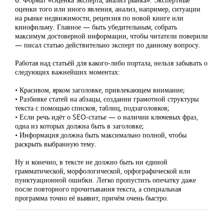
оценки того или иного явления, анализ, например, ситуации
на рынке недвижимости, рецензия по новой книге или
кинофильму. Главное — быть убедительным, собрать
максимум достоверной информации, чтобы читатели поверили
— писал статью действительно эксперт по данному вопросу.
Работая над статьёй для какого-либо портала, нельзя забывать о
следующих важнейших моментах:
• Красивом, ярком заголовке, привлекающем внимание;
• Разбивке статей на абзацы, создании грамотной структуры
текста с помощью списков, таблиц, подзаголовков;
• Если речь идёт о SEO-статье — о наличии ключевых фраз,
одна из которых должна быть в заголовке;
• Информация должна быть максимально полной, чтобы
раскрыть выбранную тему.
Ну и конечно, в тексте не должно быть ни единой
грамматической, морфологической, орфографической или
пунктуационной ошибки. Легко пропустить опечатку даже
после повторного прочитывания текста, а специальная
программа точно её выявит, причём очень быстро.